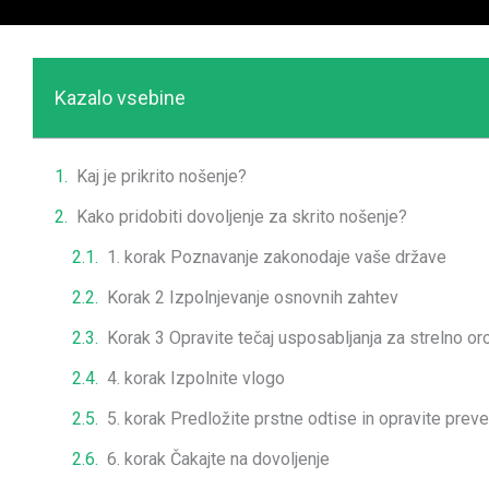
Kazalo vsebine
Kaj je prikrito nošenje?
Kako pridobiti dovoljenje za skrito nošenje?
1. korak Poznavanje zakonodaje vaše države
Korak 2 Izpolnjevanje osnovnih zahtev
Korak 3 Opravite tečaj usposabljanja za strelno or
4. korak Izpolnite vlogo
5. korak Predložite prstne odtise in opravite preve
6. korak Čakajte na dovoljenje