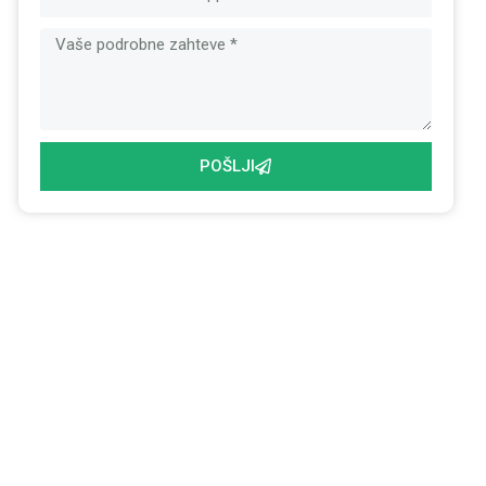
POŠLJI