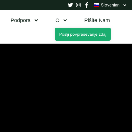
Slovenian
Podpora
O
Pišite Nam
Pošlji povpraševanje zdaj