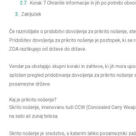
Korak 7 Ohranite informacije in jih po potrebi obno
Zaključek
Če razmišljate o pridobitvi dovoljenja za prikrito nošenje, s
Pridobitev dovoljenja za prikrito nošenje je postopek, ki se r
ZDA razlikujejo od države do države.
Vendar pa obstajajo skupni koraki in zahteve, ki jih mora up
splošen pregled pridobivanja dovoljenja za prikrito nošen
posamezne države.
Kaj je prikrito nošenje?
Skrito nošenje, imenovano tudi CCW (Concealed Carry Weapon)
na sebi ali zunaj telesa.
Skrito nošenje je sredstvo, s katerim lahko posamezniki zašči