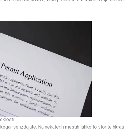
teklosti
a kogar se izdajate. Na nekaterih mestih lahko to storite hkrati