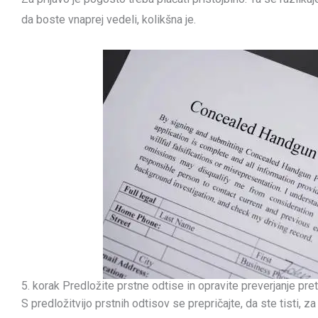
da boste vnaprej vedeli, kolikšna je.
5. korak Predložite prstne odtise in opravite preverjanje pre
S predložitvijo prstnih odtisov se prepričajte, da ste tisti, z