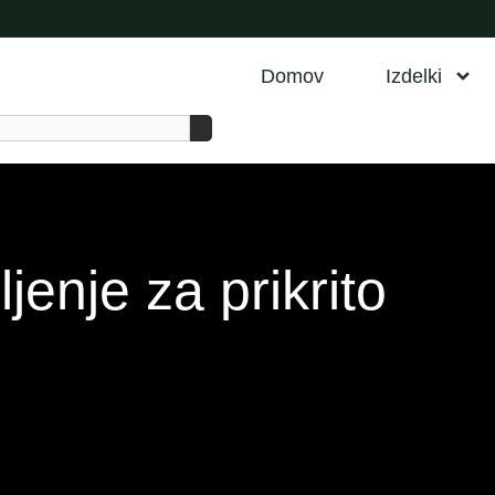
Domov
Izdelki
jenje za prikrito