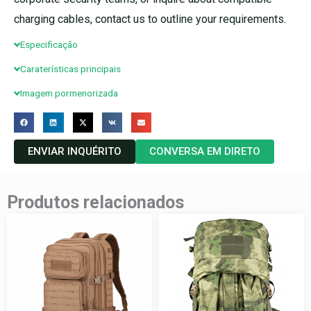
charging cables, contact us to outline your requirements.
Especificação
Caraterísticas principais
Imagem pormenorizada
ENVIAR INQUÉRITO
CONVERSA EM DIRETO
Produtos relacionados