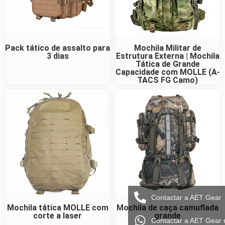
Pack tático de assalto para
Mochila Militar de
3 dias
Estrutura Externa | Mochila
Tática de Grande
Capacidade com MOLLE (A-
TACS FG Camo)
Contactar a AET Gear
Mochila tática MOLLE com
Mochila de caça camuflada
corte a laser
grande
Contactar a AET Gear