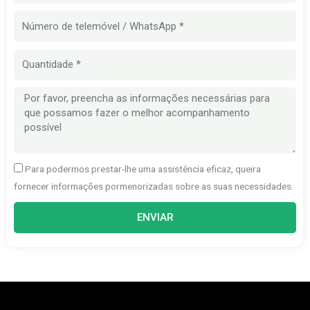
Número
de
telemóvel
Quantidade
Mensagem
Para podermos prestar-lhe uma assistência eficaz, queira
fornecer informações pormenorizadas sobre as suas necessidades.
ENVIAR