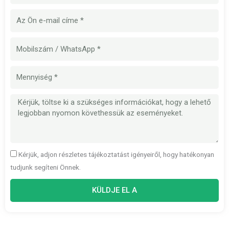
E-
mail
Mobilszám
Mennyiség
Üzenet
Kérjük, adjon részletes tájékoztatást igényeiről, hogy hatékonyan
tudjunk segíteni Önnek.
KÜLDJE EL A