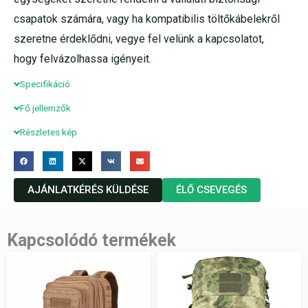
csapatok számára, vagy ha kompatibilis töltőkábelekről
szeretne érdeklődni, vegye fel velünk a kapcsolatot,
hogy felvázolhassa igényeit.
Specifikáció
Fő jellemzők
Részletes kép
AJÁNLATKÉRÉS KÜLDÉSE
ÉLŐ CSEVEGÉS
Kapcsolódó termékek