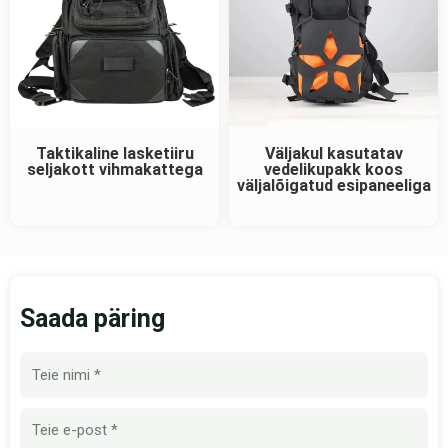
Taktikaline lasketiiru
Väljakul kasutatav
seljakott vihmakattega
vedelikupakk koos
väljalõigatud esipaneeliga
Saada päring
Nimi
E-
post