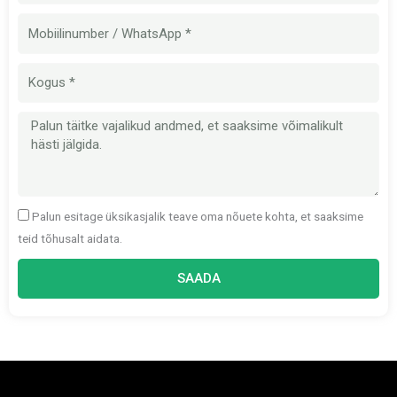
Mobiilinumber
Kogus
Sõnum
Palun esitage üksikasjalik teave oma nõuete kohta, et saaksime
teid tõhusalt aidata.
SAADA