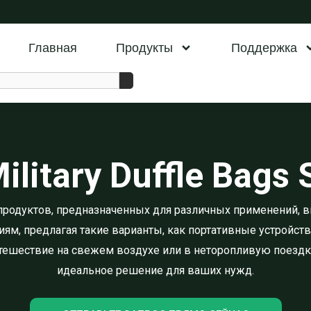
Главная
Продукты
Поддержка
ilitary Duffle Bags 
продуктов, предназначенных для различных применений, в
м, предлагая такие варианты, как портативные устройства
тешествие на свежем воздухе или в неторопливую поездку,
идеальное решение для ваших нужд.