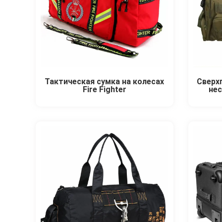
Тактическая сумка на колесах
Сверх
Fire Fighter
не