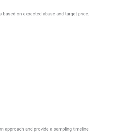
s based on expected abuse and target price.
on approach and provide a sampling timeline.