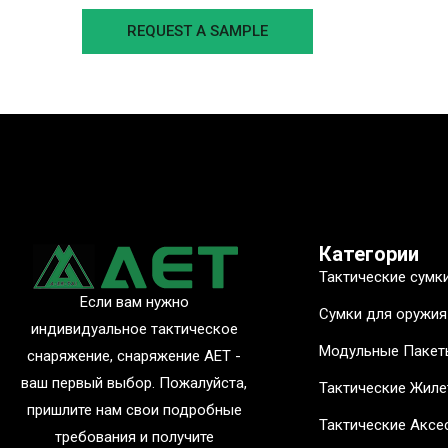
REQUEST A SAMPLE
Категории
Тактические сумк
Если вам нужно
Сумки для оружия
индивидуальное тактическое
Модульные Пакет
снаряжение, снаряжение AET -
ваш первый выбор. Пожалуйста,
Тактические Жил
пришлите нам свои подробные
Тактические Аксе
требования и получите