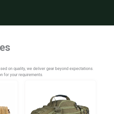
les
cused on quality, we deliver gear beyond expectations.
on for your requirements.