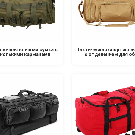
прочная военная сумка с
Тактическая спортивна
сколькими карманами
с отделением для об