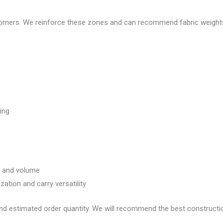
 corners. We reinforce these zones and can recommend fabric weight
ling
ty and volume
zation and carry versatility
nd estimated order quantity. We will recommend the best constructi