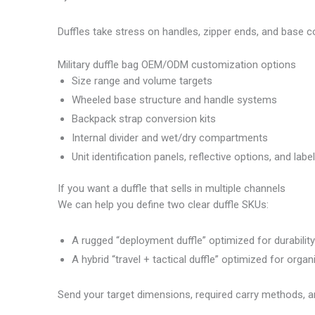
Duffles take stress on handles, zipper ends, and base
Military duffle bag OEM/ODM customization options
Size range and volume targets
Wheeled base structure and handle systems
Backpack strap conversion kits
Internal divider and wet/dry compartments
Unit identification panels, reflective options, and labe
If you want a duffle that sells in multiple channels
We can help you define two clear duffle SKUs:
A rugged “deployment duffle” optimized for durabili
A hybrid “travel + tactical duffle” optimized for organi
Send your target dimensions, required carry methods, a