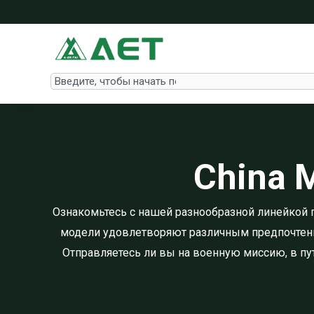
Перейти
к
содержимому
Search
China M
Ознакомьтесь с нашей разнообразной линейкой 
модели удовлетворяют различным предпочтения
Отправляетесь ли вы на военную миссию, в пу