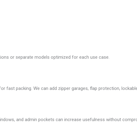
ations or separate models optimized for each use case.
 fast packing. We can add zipper garages, flap protection, lockable
windows, and admin pockets can increase usefulness without comprom