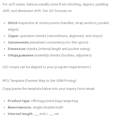
For soft cases, failures usually come from stitching, zippers, padding
shift, and dimension drift. Our QC focuses on:
Stitch
inspection at stress points (handles, strap anchors, pocket
edges)
Zipper
operation checks (smoothness, alignment, end stops)
Заполнение
placement consistency (no thin spots)
Dimension
checks (internal length and pocket sizing)
Оборудование
assembly checks (buckles, adjusters)
(QC scope can be aligned to your program requirements.)
RFQ Template (Fastest Way to Get OEM Pricing)
Copy/paste the template below into your inquiry form/email:
Product type
: rifle bag/pistol bag/range bag
Вместимость
: single/double/multi
Internal length
: ___ inch / ___ cm