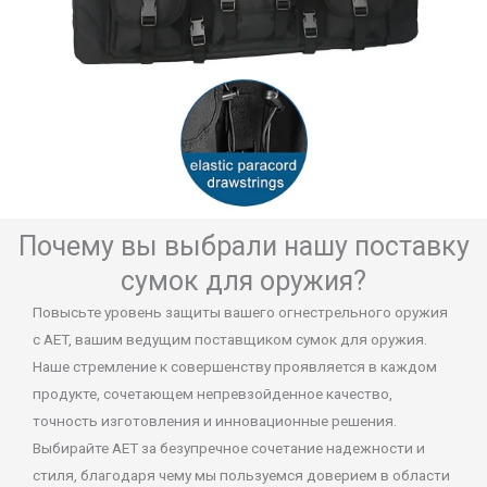
Почему вы выбрали нашу поставку
сумок для оружия?
Повысьте уровень защиты вашего огнестрельного оружия
с AET, вашим ведущим поставщиком сумок для оружия.
Наше стремление к совершенству проявляется в каждом
продукте, сочетающем непревзойденное качество,
точность изготовления и инновационные решения.
Выбирайте AET за безупречное сочетание надежности и
стиля, благодаря чему мы пользуемся доверием в области