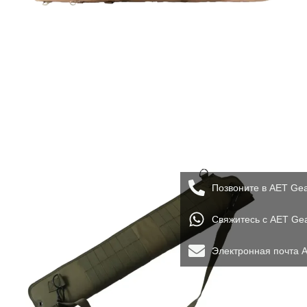
Позвоните в AET Ge
Свяжитесь с AET Ge
Электронная почта 