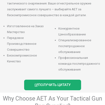
тактического снаряжения. Ваше огнестрельное оружие
заслуживает самого лучшего – выбирайте AET за
бескомпромиссное совершенство в каждой детали.
Изготовленное на Заказ
Конкурентное
Мастерство
Ценообразование
Передовое
Специализированное
Производственное
послепродажное
Совершенство
обслуживание
Бескомпромиссное
Профессиональная
Качество
команда послепродажного
обслуживания
ПОЛУЧИТЬ ЦИТАТУ
Why Choose AET As Your Tactical Gun