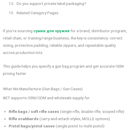
Do you support private label packaging?
Related Category Pages
If you’re sourcing
сумки для оружия
for a brand, distributor program,
retail chain, or training/range business, the key is consistency: correct
sizing, protective padding, reliable zippers, and repeatable quality
across production lots.
This guide helps you specify a gun bag program and get accurate OEM
pricing faster.
What We Manufacture (Gun Bags / Gun Cases)
AET supports OEM/ODM and wholesale supply for:
Rifle bags / soft rifle cases
(single rifle, double rifle, scoped rifle)
Rifle scabbards
(carry-and-attach styles, MOLLE options)
Pistol bags/pistol cases
(single pistol to multi-pistol)