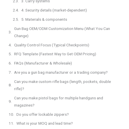
3. Carry systems
4. Security details (market-dependent)
5. Materials & components
Gun Bag OEM/ODM Customization Menu (What You Can
Change)
Quality Control Focus (Typical Checkpoints)
RFQ Template (Fastest Way to Get OEM Pricing)
FAQs (Manufacturer & Wholesale)
Are you a gun bag manufacturer or a trading company?
Can you make custom rifle bags (length, pockets, double
rifle)?
Can you make pistol bags for multiple handguns and
magazines?
Do you offer lockable zippers?
What is your MOQ and lead time?