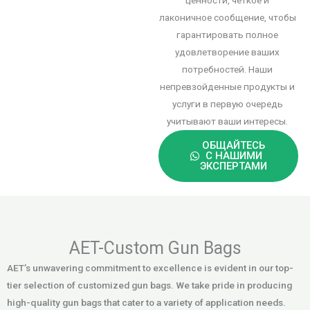
ценности, четкое и
лаконичное сообщение, чтобы
гарантировать полное
удовлетворение ваших
потребностей. Наши
непревзойденные продукты и
услуги в первую очередь
учитывают ваши интересы.
ОБЩАЙТЕСЬ
С НАШИМИ
ЭКСПЕРТАМИ
AET-Custom Gun Bags
AET’s unwavering commitment to excellence is evident in our top-
tier selection of customized gun bags. We take pride in producing
high-quality gun bags that cater to a variety of application needs.