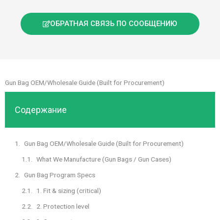
ОБРАТНАЯ СВЯЗЬ ПО СООБЩЕНИЮ
Gun Bag OEM/Wholesale Guide (Built for Procurement)
Содержание
Gun Bag OEM/Wholesale Guide (Built for Procurement)
What We Manufacture (Gun Bags / Gun Cases)
Gun Bag Program Specs
1. Fit & sizing (critical)
2. Protection level