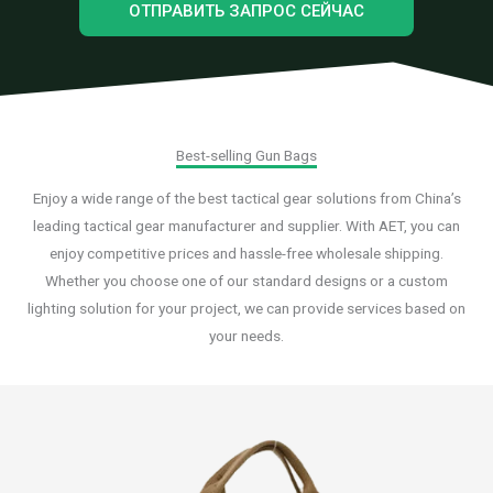
ОТПРАВИТЬ ЗАПРОС СЕЙЧАС
Best-selling Gun Bags
Enjoy a wide range of the best tactical gear solutions from China’s
leading tactical gear manufacturer and supplier. With AET, you can
enjoy competitive prices and hassle-free wholesale shipping.
Whether you choose one of our standard designs or a custom
lighting solution for your project, we can provide services based on
your needs.