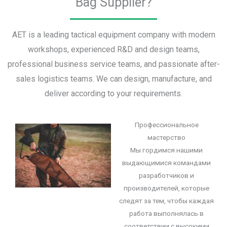
Bag Supplier?
AET is a leading tactical equipment company with modern
workshops, experienced R&D and design teams,
professional business service teams, and passionate after-
sales logistics teams. We can design, manufacture, and
deliver according to your requirements.
Профессиональное
мастерство
Мы гордимся нашими
выдающимися командами
разработчиков и
производителей, которые
следят за тем, чтобы каждая
работа выполнялась в
соответствии с высокими