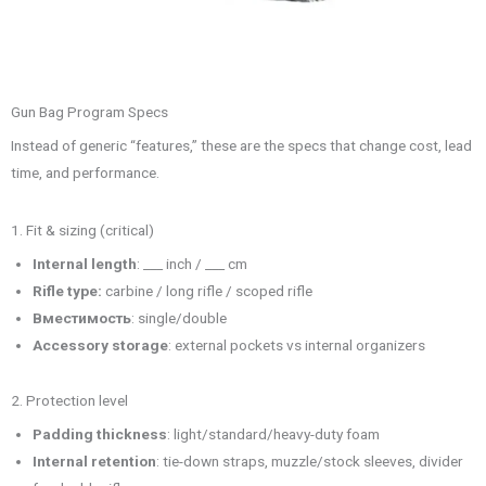
Gun Bag Program Specs
Instead of generic “features,” these are the specs that change cost, lead
time, and performance.
1. Fit & sizing (critical)
Internal length
: ___ inch / ___ cm
Rifle type:
carbine / long rifle / scoped rifle
Вместимость
: single/double
Accessory storage
: external pockets vs internal organizers
2. Protection level
Padding thickness
: light/standard/heavy-duty foam
Internal retention
: tie-down straps, muzzle/stock sleeves, divider