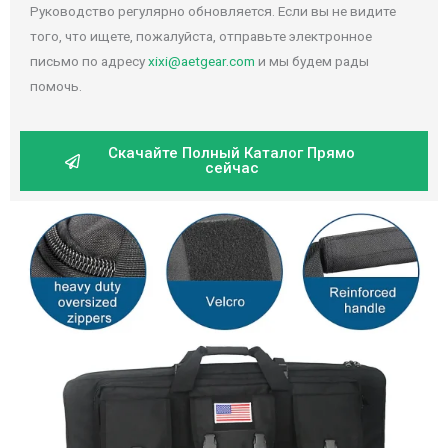
Руководство регулярно обновляется. Если вы не видите
того, что ищете, пожалуйста, отправьте электронное
письмо по адресу
xixi@aetgear.com
и мы будем рады
помочь.
Скачайте Полный Каталог Прямо
сейчас