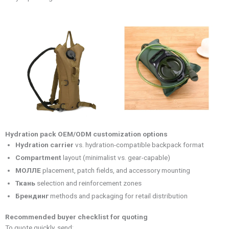
Hydration pack OEM/ODM customization options
Hydration carrier
vs. hydration-compatible backpack format
Compartment
layout (minimalist vs. gear-capable)
МОЛЛЕ
placement, patch fields, and accessory mounting
Ткань
selection and reinforcement zones
Брендинг
methods and packaging for retail distribution
Recommended buyer checklist for quoting
To quote quickly, send: