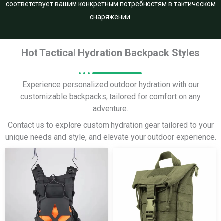
соответствует вашим конкретным потребностям в тактическом
снаряжении.
Hot Tactical Hydration Backpack Styles
Experience personalized outdoor hydration with our
customizable backpacks, tailored for comfort on any
adventure.
Contact us to explore custom hydration gear tailored to your
unique needs and style, and elevate your outdoor experience.