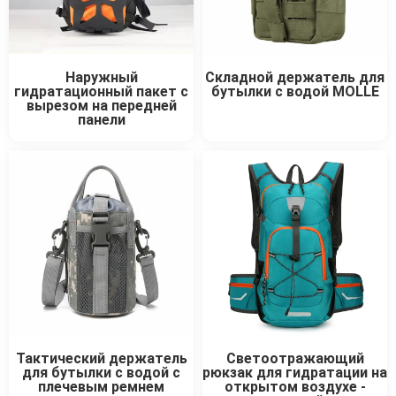
Наружный
Складной держатель для
гидратационный пакет с
бутылки с водой MOLLE
вырезом на передней
панели
Тактический держатель
Светоотражающий
для бутылки с водой с
рюкзак для гидратации на
плечевым ремнем
открытом воздухе -