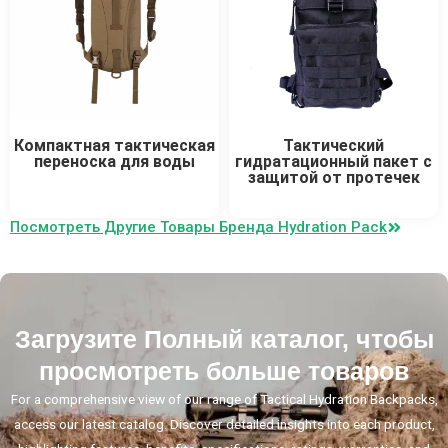
Компактная тактическая
Тактический
переноска для воды
гидратационный пакет с
защитой от протечек
Посмотреть Другие Товары Бренда Hydration Pack
Загрузите Полный каталог, чтобы
просмотреть больше товаров
For a comprehensive view of our range of Tactical Hydration Backpacks,
access our latest catalog. Discover detailed insights into each product,