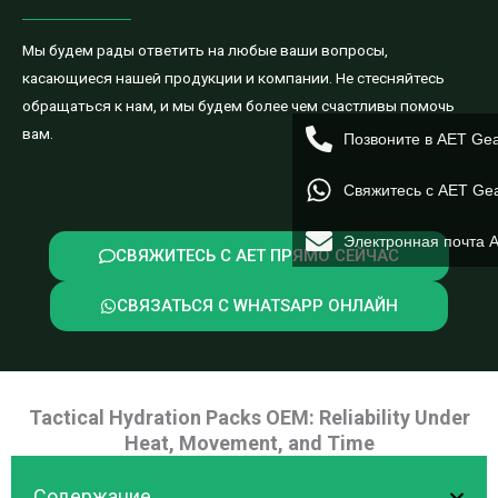
Мы будем рады ответить на любые ваши вопросы,
касающиеся нашей продукции и компании. Не стесняйтесь
обращаться к нам, и мы будем более чем счастливы помочь
вам.
Позвоните в AET Ge
Свяжитесь с AET Ge
Электронная почта 
СВЯЖИТЕСЬ С AET ПРЯМО СЕЙЧАС
СВЯЗАТЬСЯ С WHATSAPP ОНЛАЙН
Tactical Hydration Packs OEM: Reliability Under
Heat, Movement, and Time
Содержание