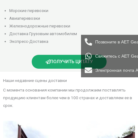
Морские перевозки
Авиаперевозки
Железнодорожные перевозки
Доставка Грузовым автомобилем
Экспресс-Доставка
Позвоните в AET Ge
Свяжитесь с AET Ge
ПОЛУЧИТЬ ЦИТАТУ
Электронная почта 
Наши недавние сцены доставки
С момента основания компании мы продолжаем поставлять
продукцию клиентам более чем в 100 странах и доставляем ее в
срок.