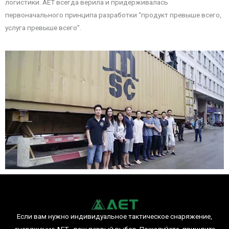
логистики. AET всегда верила и придерживалась
первоначального принципа разработки “продукт превыше всего,
услуга превыше всего”.
Если вам нужно индивидуальное тактическое снаряжение,