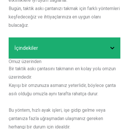
etkinliklere iyi uyum sağlarlar.
Bugün, taktik askı çantanızı takmak için farklı yöntemleri
keşfedeceğiz ve ihtiyaçlarınıza en uygun olanı
bulacağız.
İçindekiler
Omuz üzerinden
Bir taktik askı çantasını takmanın en kolay yolu omzun
üzerindedir.
Kayışı bir omzunuza asmanız yeterlidir, böylece çanta
asılı olduğu omuzla aynı tarafta rahatça durur.
Bu yöntem, hızlı ayak işleri, işe gidip gelme veya
çantanıza fazla uğraşmadan ulaşmanız gereken
herhangi bir durum için idealdir.