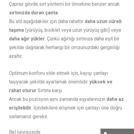
Çapraz gövde sırt yöntemi bir öncekine benzer ancak
sırtınızda duran çanta
.
Bu stil aşağıdakiler için daha rahattır
daha uzun süreli
taşıma
(yürüyüş, bisiklet veya uzun yürüyüş gibi) veya
daha ağır yükler
. Çünkü ağırlığı sırtınıza daha eşit bir
şekilde dağıtarak herhangi bir omzunuzdaki gerginliği
azaltır.
Optimum konforu elde etmek için, kayışı çantayı
taşıyacak şekilde ayarlamak önemlidir.
yüksek ve
rahat oturur
Sırtına karşı.
Ancak bu pozisyon aynı zamanda eşyalarınızın
daha az
erişilebilir
. İçindekilere erişmek için çantayı öne doğru
sallamanız gerekir.
Bel çevresinde