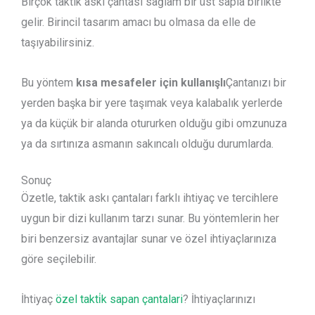
Birçok taktik askı çantası sağlam bir üst sapla birlikte
gelir. Birincil tasarım amacı bu olmasa da elle de
taşıyabilirsiniz.
Bu yöntem
kısa mesafeler için kullanışlı
Çantanızı bir
yerden başka bir yere taşımak veya kalabalık yerlerde
ya da küçük bir alanda otururken olduğu gibi omzunuza
ya da sırtınıza asmanın sakıncalı olduğu durumlarda.
Sonuç
Özetle, taktik askı çantaları farklı ihtiyaç ve tercihlere
uygun bir dizi kullanım tarzı sunar. Bu yöntemlerin her
biri benzersiz avantajlar sunar ve özel ihtiyaçlarınıza
göre seçilebilir.
İhtiyaç
özel takti̇k sapan çantalari
? İhtiyaçlarınızı