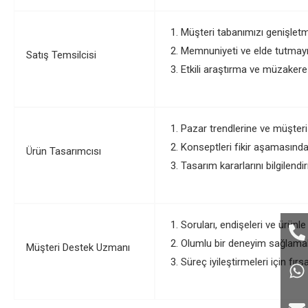
Müşteri tabanımızı genişletme
Memnuniyeti ve elde tutmayı 
Satış Temsilcisi
Etkili araştırma ve müzakere
Pazar trendlerine ve müşteri 
Konseptleri fikir aşamasından
Ürün Tasarımcısı
Tasarım kararlarını bilgilen
Soruları, endişeleri ve ürünle
Olumlu bir deneyim sağlamak 
Müşteri Destek Uzmanı
Süreç iyileştirmeleri için fı