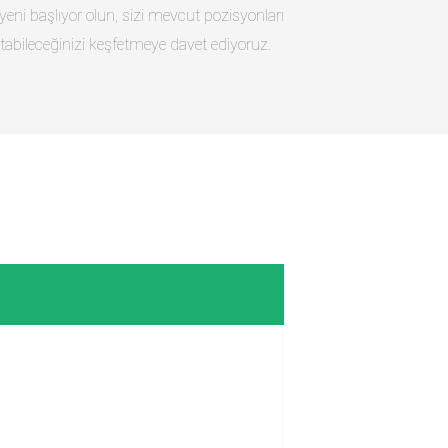
e yeni başlıyor olun, sizi mevcut pozisyonları
tabileceğinizi keşfetmeye davet ediyoruz.