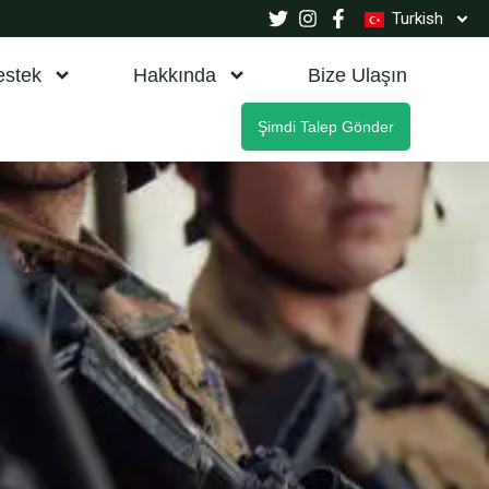
Turkish
estek
Hakkında
Bize Ulaşın
Şimdi Talep Gönder