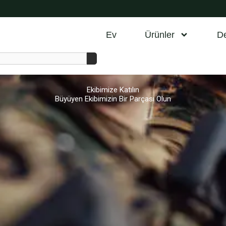
Ev
Ürünler
D
Ekibimize Katılın
Büyüyen Ekibimizin Bir Parçası Olun