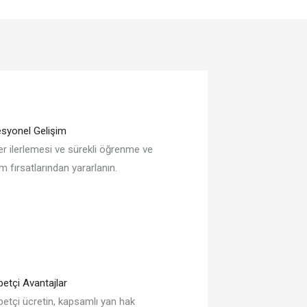
syonel Gelişim
er ilerlemesi ve sürekli öğrenme ve
im fırsatlarından yararlanın.
etçi Avantajlar
etçi ücretin, kapsamlı yan hak