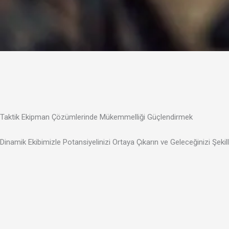
Taktik Ekipman Çözümlerinde Mükemmelliği Güçlendirmek
Dinamik Ekibimizle Potansiyelinizi Ortaya Çıkarın ve Geleceğinizi Şekill