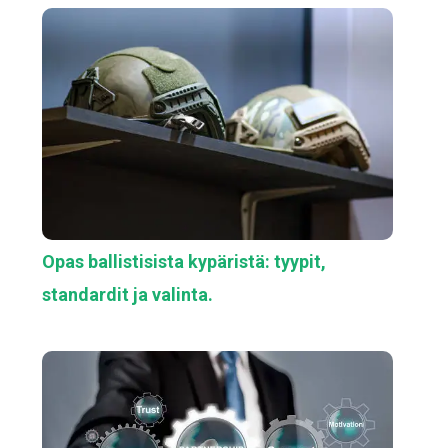
Opas ballistisista kypäristä: tyypit,
standardit ja valinta.