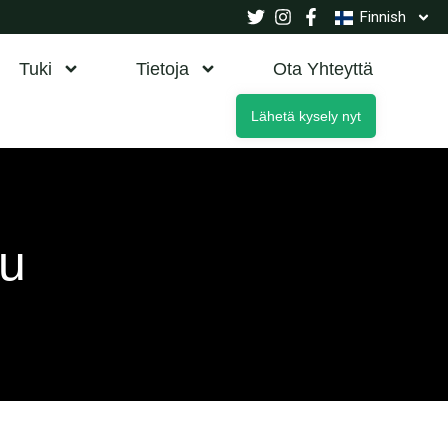
Finnish
Tuki
Tietoja
Ota Yhteyttä
Lähetä kysely nyt
ku