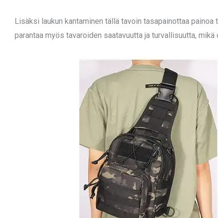
Lisäksi laukun kantaminen tällä tavoin tasapainottaa painoa 
parantaa myös tavaroiden saatavuutta ja turvallisuutta, mikä on