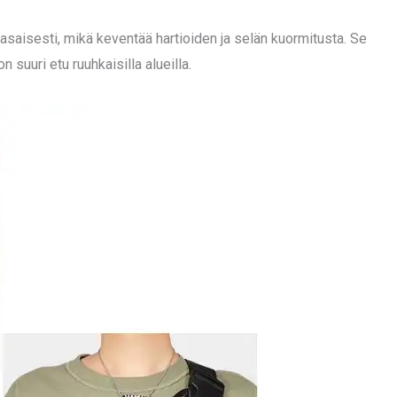
tasaisesti, mikä keventää hartioiden ja selän kuormitusta. Se
 suuri etu ruuhkaisilla alueilla.