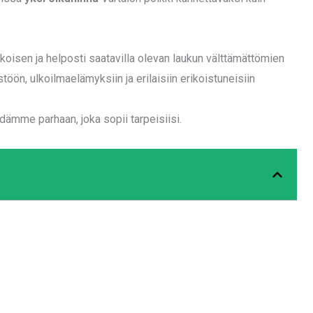
kokoisen ja helposti saatavilla olevan laukun välttämättömien
öön, ulkoilmaelämyksiin ja erilaisiin erikoistuneisiin
ydämme parhaan, joka sopii tarpeisiisi.