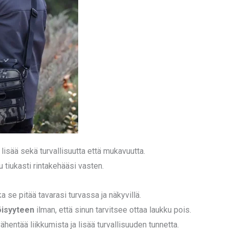
 lisää sekä turvallisuutta että mukavuutta.
uu tiukasti rintakehääsi vasten.
 se pitää tavarasi turvassa ja näkyvillä.
öisyyteen
ilman, että sinun tarvitsee ottaa laukku pois.
vähentää liikkumista ja lisää turvallisuuden tunnetta.