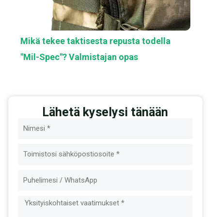
Mikä tekee taktisesta repusta todella
"Mil-Spec"? Valmistajan opas
Lähetä kyselysi tänään
Nimi
Sähköposti
Viesti