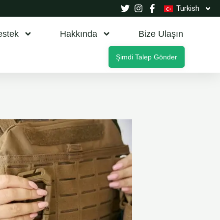
Turkish
estek
Hakkında
Bize Ulaşın
Şimdi Talep Gönder