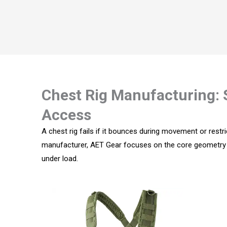
Chest Rig Manufacturing: S
Access
A chest rig fails if it bounces during movement or rest
manufacturer, AET Gear focuses on the core geometry of
under load.