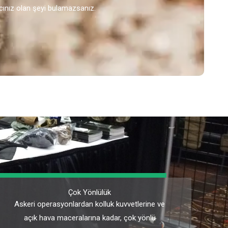
cınız olan şeyi bulamazsanız.
Çok Yönlülük
Askeri operasyonlardan kolluk kuvvetlerine ve
açık hava maceralarına kadar, çok yönlü