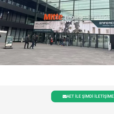
AET ILE ŞIMDI İLETIŞIM