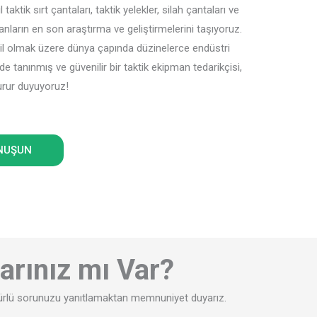
 taktik sırt çantaları, taktik yelekler, silah çantaları ve
anların en son araştırma ve geliştirmelerini taşıyoruz.
lmak üzere dünya çapında düzinelerce endüstri
de tanınmış ve güvenilir bir taktik ekipman tedarikçisi,
urur duyuyoruz!
NUŞUN
arınız mı Var?
er türlü sorunuzu yanıtlamaktan memnuniyet duyarız.