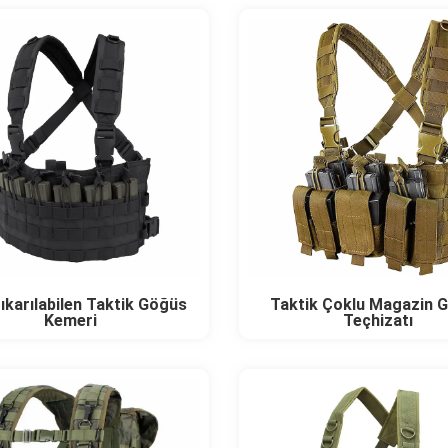
Çıkarılabilen Taktik Göğüs
Taktik Çoklu Magazin 
Kemeri
Teçhizatı