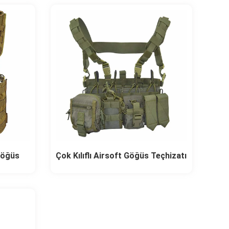
Göğüs
Çok Kılıflı Airsoft Göğüs Teçhizatı