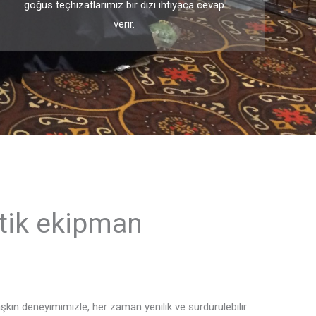
göğüs teçhizatlarımız bir dizi ihtiyaca cevap
verir.
ktik ekipman
aşkın deneyimimizle, her zaman yenilik ve sürdürülebilir