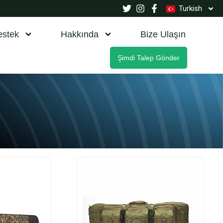
Turkish
estek
Hakkında
Bize Ulaşın
Şimdi Talep Gönder