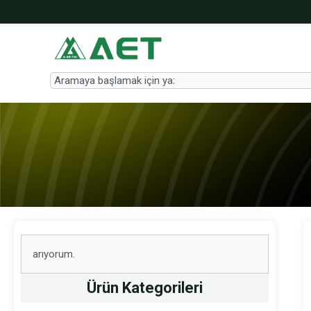
İçeriğe
atla
Search
Search
Ürün Kategorileri