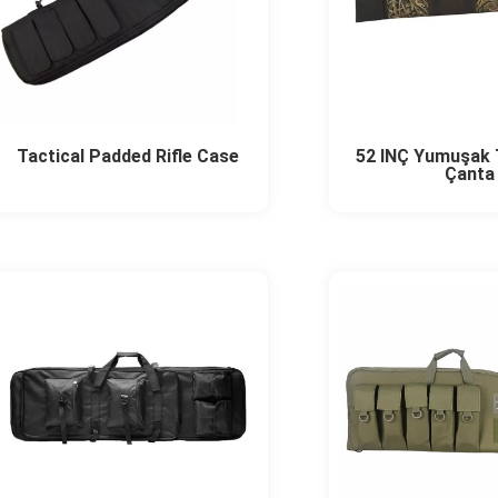
Tactical Padded Rifle Case
52 İNÇ Yumuşak T
Çanta