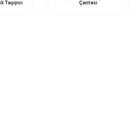
li Taşıyıcı
Çantası