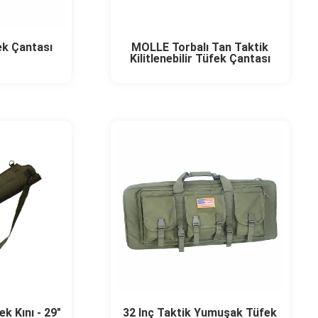
MOLLE Torbalı Tan Taktik
ek Çantası
Kilitlenebilir Tüfek Çantası
k Kını - 29"
32 İnç Taktik Yumuşak Tüfek