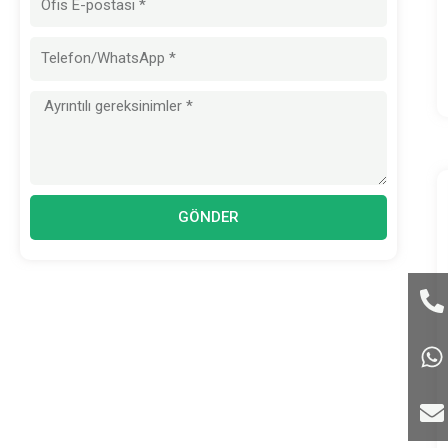
posta
Mesaj
GÖNDER