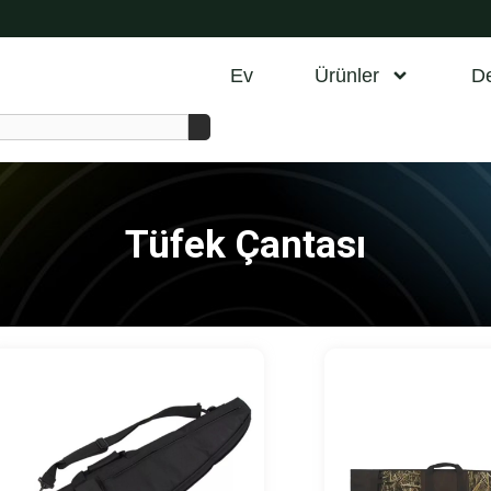
Ev
Ürünler
D
Tüfek Çantası