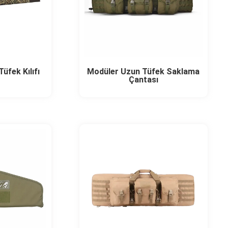
üfek Kılıfı
Modüler Uzun Tüfek Saklama
Çantası