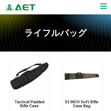
内
容
を
ス
キ
ライフルバッグ
ッ
プ
Tactical Padded
52 INCH Soft Rifle
Rifle Case
Case Bag