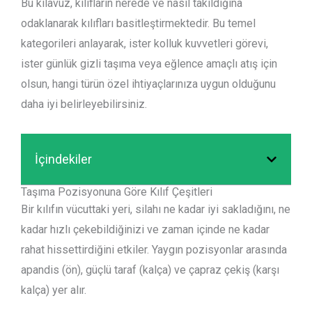
Bu kılavuz, kılıfların nerede ve nasıl takıldığına
odaklanarak kılıfları basitleştirmektedir. Bu temel
kategorileri anlayarak, ister kolluk kuvvetleri görevi,
ister günlük gizli taşıma veya eğlence amaçlı atış için
olsun, hangi türün özel ihtiyaçlarınıza uygun olduğunu
daha iyi belirleyebilirsiniz.
İçindekiler
Taşıma Pozisyonuna Göre Kılıf Çeşitleri
Bir kılıfın vücuttaki yeri, silahı ne kadar iyi sakladığını, ne
kadar hızlı çekebildiğinizi ve zaman içinde ne kadar
rahat hissettirdiğini etkiler. Yaygın pozisyonlar arasında
apandis (ön), güçlü taraf (kalça) ve çapraz çekiş (karşı
kalça) yer alır.