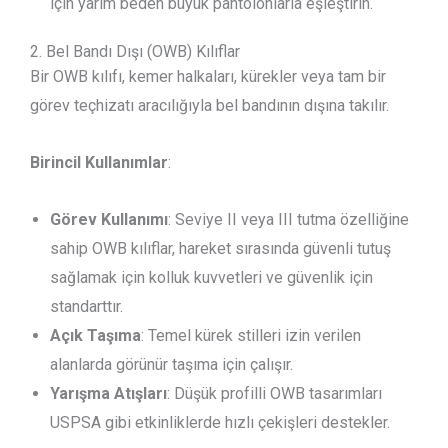
için yarım beden büyük pantolonlarla eşleştirin.
2. Bel Bandı Dışı (OWB) Kılıflar
Bir OWB kılıfı, kemer halkaları, kürekler veya tam bir
görev teçhizatı aracılığıyla bel bandının dışına takılır.
Birincil Kullanımlar
:
Görev Kullanımı
: Seviye II veya III tutma özelliğine
sahip OWB kılıflar, hareket sırasında güvenli tutuş
sağlamak için kolluk kuvvetleri ve güvenlik için
standarttır.
Açık Taşıma
: Temel kürek stilleri izin verilen
alanlarda görünür taşıma için çalışır.
Yarışma Atışları
: Düşük profilli OWB tasarımları
USPSA gibi etkinliklerde hızlı çekişleri destekler.