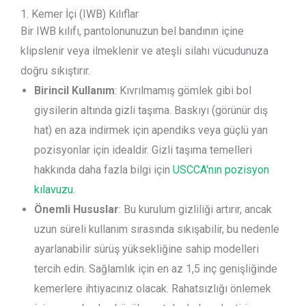
1. Kemer İçi (IWB) Kılıflar
Bir IWB kılıfı, pantolonunuzun bel bandının içine
klipslenir veya ilmeklenir ve ateşli silahı vücudunuza
doğru sıkıştırır.
Birincil Kullanım
: Kıvrılmamış gömlek gibi bol
giysilerin altında gizli taşıma. Baskıyı (görünür dış
hat) en aza indirmek için apendiks veya güçlü yan
pozisyonlar için idealdir. Gizli taşıma temelleri
hakkında daha fazla bilgi için
USCCA'nın pozisyon
kılavuzu
.
Önemli Hususlar
: Bu kurulum gizliliği artırır, ancak
uzun süreli kullanım sırasında sıkışabilir, bu nedenle
ayarlanabilir sürüş yüksekliğine sahip modelleri
tercih edin. Sağlamlık için en az 1,5 inç genişliğinde
kemerlere ihtiyacınız olacak. Rahatsızlığı önlemek