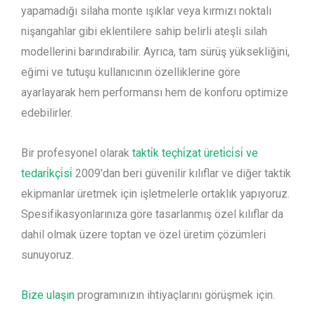
yapamadığı silaha monte ışıklar veya kırmızı noktalı
nişangahlar gibi eklentilere sahip belirli ateşli silah
modellerini barındırabilir. Ayrıca, tam sürüş yüksekliğini,
eğimi ve tutuşu kullanıcının özelliklerine göre
ayarlayarak hem performansı hem de konforu optimize
edebilirler.
Bir profesyonel olarak
takti̇k teçhi̇zat üreti̇ci̇si̇ ve
tedari̇kçi̇si̇
2009'dan beri güvenilir kılıflar ve diğer taktik
ekipmanlar üretmek için işletmelerle ortaklık yapıyoruz.
Spesifikasyonlarınıza göre tasarlanmış özel kılıflar da
dahil olmak üzere toptan ve özel üretim çözümleri
sunuyoruz.
Bize ulaşın
programınızın ihtiyaçlarını görüşmek için.