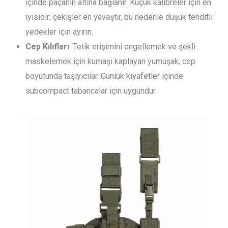
içinde paçanın altına bağlanır. Küçük kalibreler için en
iyisidir; çekişler en yavaştır, bu nedenle düşük tehditli
yedekler için ayırın.
Cep Kılıfları
: Tetik erişimini engellemek ve şekli
maskelemek için kumaşı kaplayan yumuşak, cep
boyutunda taşıyıcılar. Günlük kıyafetler içinde
subcompact tabancalar için uygundur.