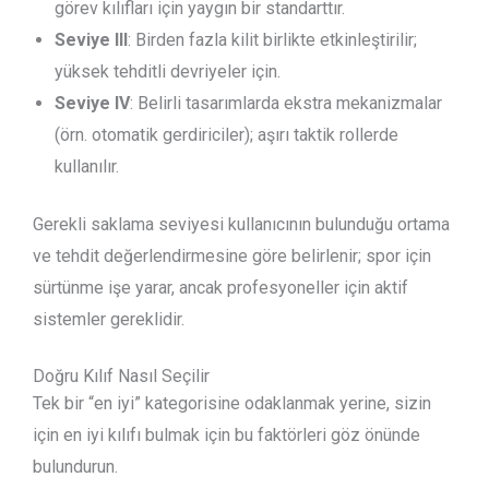
görev kılıfları için yaygın bir standarttır.
Seviye III
: Birden fazla kilit birlikte etkinleştirilir;
yüksek tehditli devriyeler için.
Seviye IV
: Belirli tasarımlarda ekstra mekanizmalar
(örn. otomatik gerdiriciler); aşırı taktik rollerde
kullanılır.
Gerekli saklama seviyesi kullanıcının bulunduğu ortama
ve tehdit değerlendirmesine göre belirlenir; spor için
sürtünme işe yarar, ancak profesyoneller için aktif
sistemler gereklidir.
Doğru Kılıf Nasıl Seçilir
Tek bir “en iyi” kategorisine odaklanmak yerine, sizin
için en iyi kılıfı bulmak için bu faktörleri göz önünde
bulundurun.