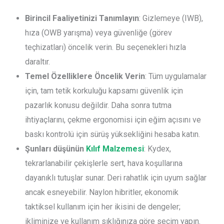
Birincil Faaliyetinizi Tanımlayın
: Gizlemeye (IWB),
hıza (OWB yarışma) veya güvenliğe (görev
teçhizatları) öncelik verin. Bu seçenekleri hızla
daraltır.
Temel Özelliklere Öncelik Verin
: Tüm uygulamalar
için, tam tetik korkuluğu kapsamı güvenlik için
pazarlık konusu değildir. Daha sonra tutma
ihtiyaçlarını, çekme ergonomisi için eğim açısını ve
baskı kontrolü için sürüş yüksekliğini hesaba katın.
Şunları düşünün
Kılıf Malzemesi
: Kydex,
tekrarlanabilir çekişlerle sert, hava koşullarına
dayanıklı tutuşlar sunar. Deri rahatlık için uyum sağlar
ancak esneyebilir. Naylon hibritler, ekonomik
taktiksel kullanım için her ikisini de dengeler;
ikliminize ve kullanım sıklığınıza göre seçim yapın.