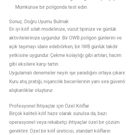
Mümkünse bir poligonda test edin.
Sonuç: Doğru Uyumu Bulmak
En iyi kılıf silah modelinize, vücut tipinize ve günlük
aktivitelerinize uygundur. Bir OWB poligon günlerini ve
açık taşımayı idare edebilirken, bir IWB günlük takdir
yetkisine uygundur. Çekme kolaylığı gibi artıları, hacim
gibi eksilere karşı tartın.
Uygulamalı denemeler neyin işe yaradığını ortaya çıkarır.
Kuru atış pratiği, nişancılık becerilerinin yanı sıra güvenli
alışkanlıklar oluşturur.
Profesyonel İhtiyaçlar için Özel Kılıflar
Birçok kaliteli kılıf hazır olarak sunulsa da, bazı
operasyonel veya rekabetçi ihtiyaçlar özel bir çözüm
gerektirir. Özel bir kılıf üreticisi, standart kılıfların