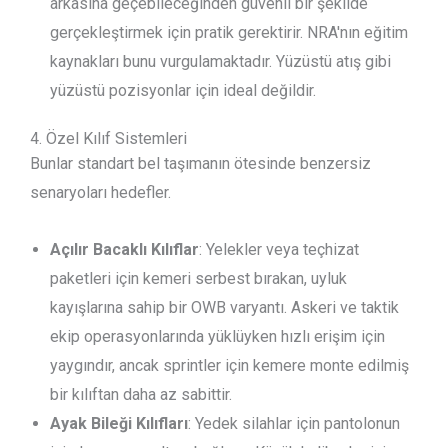
arkasına geçebileceğinden güvenli bir şekilde
gerçekleştirmek için pratik gerektirir. NRA'nın eğitim
kaynakları bunu vurgulamaktadır. Yüzüstü atış gibi
yüzüstü pozisyonlar için ideal değildir.
4. Özel Kılıf Sistemleri
Bunlar standart bel taşımanın ötesinde benzersiz
senaryoları hedefler.
Açılır Bacaklı Kılıflar
: Yelekler veya teçhizat
paketleri için kemeri serbest bırakan, uyluk
kayışlarına sahip bir OWB varyantı. Askeri ve taktik
ekip operasyonlarında yüklüyken hızlı erişim için
yaygındır, ancak sprintler için kemere monte edilmiş
bir kılıftan daha az sabittir.
Ayak Bileği Kılıfları
: Yedek silahlar için pantolonun