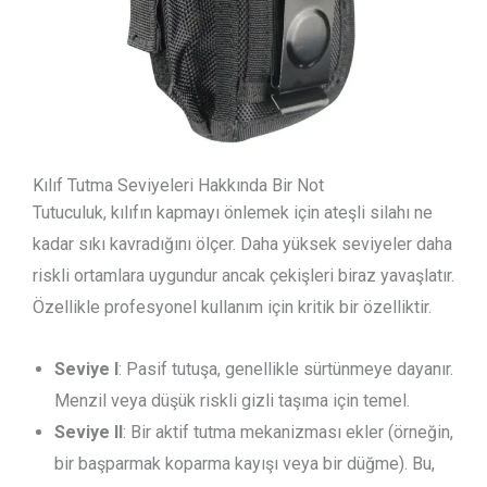
Kılıf Tutma Seviyeleri Hakkında Bir Not
Tutuculuk, kılıfın kapmayı önlemek için ateşli silahı ne
kadar sıkı kavradığını ölçer. Daha yüksek seviyeler daha
riskli ortamlara uygundur ancak çekişleri biraz yavaşlatır.
Özellikle profesyonel kullanım için kritik bir özelliktir.
Seviye I
: Pasif tutuşa, genellikle sürtünmeye dayanır.
Menzil veya düşük riskli gizli taşıma için temel.
Seviye II
: Bir aktif tutma mekanizması ekler (örneğin,
bir başparmak koparma kayışı veya bir düğme). Bu,