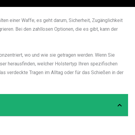
ten einer Waffe; es geht darum, Sicherheit, Zugänglichkeit
grieren. Bei den zahllosen Optionen, die es gibt, kann der
konzentriert, wo und wie sie getragen werden. Wenn Sie
er herausfinden, welcher Holstertyp Ihren spezifischen
 das verdeckte Tragen im Alltag oder für das Schießen in der