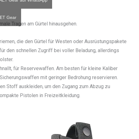
 AET Gear auf WhatsApp
AET Gear
ormale Tragen am Gürtel hinausgehen.
riemen, die den Gürtel für Westen oder Ausrüstungspakete
für den schnellen Zugriff bei voller Beladung, allerdings
olster.
nallt, für Reservewaffen. Am besten für kleine Kaliber
 Sicherungswaffen mit geringer Bedrohung reservieren.
 den Stoff auskleiden, um den Zugang zum Abzug zu
ompakte Pistolen in Freizeitkleidung.