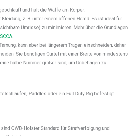
eschlauft und hält die Waffe am Körper.
 Kleidung, z. B. unter einem offenen Hemd. Es ist ideal für
(sichtbare Umrisse) zu minimieren. Mehr über die Grundlagen
 USCCA
.
 Tarnung, kann aber bei längerem Tragen einschneiden, daher
cheiden. Sie benötigen Gürtel mit einer Breite von mindestens
die eine halbe Nummer größer sind, um Unbehagen zu
lschlaufen, Paddles oder ein Full Duty Rig befestigt.
ion sind OWB-Holster Standard für Strafverfolgung und