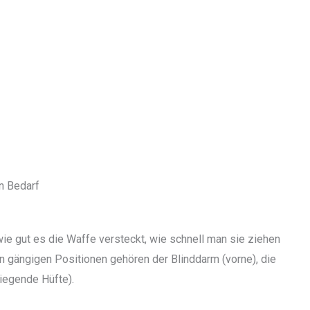
n Bedarf
wie gut es die Waffe versteckt, wie schnell man sie ziehen
en gängigen Positionen gehören der Blinddarm (vorne), die
iegende Hüfte).