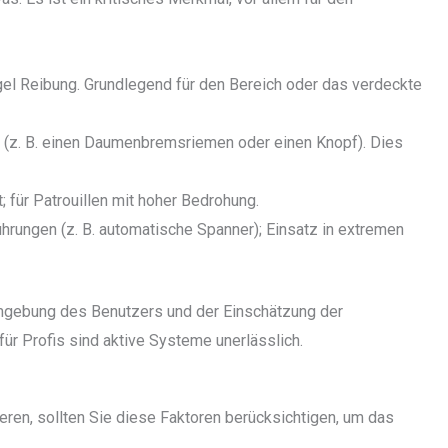
egel Reibung. Grundlegend für den Bereich oder das verdeckte
u (z. B. einen Daumenbremsriemen oder einen Knopf). Dies
 für Patrouillen mit hoher Bedrohung.
rungen (z. B. automatische Spanner); Einsatz in extremen
 Umgebung des Benutzers und der Einschätzung der
für Profis sind aktive Systeme unerlässlich.
ieren, sollten Sie diese Faktoren berücksichtigen, um das