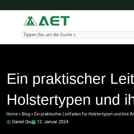
Zum
Inhalt
springen
Search
Ein praktischer Lei
Holstertypen und 
Home
»
Blog
»
Ein praktischer Leitfaden für Holstertypen und ihr
Daniel Qiu
12. Januar 2024