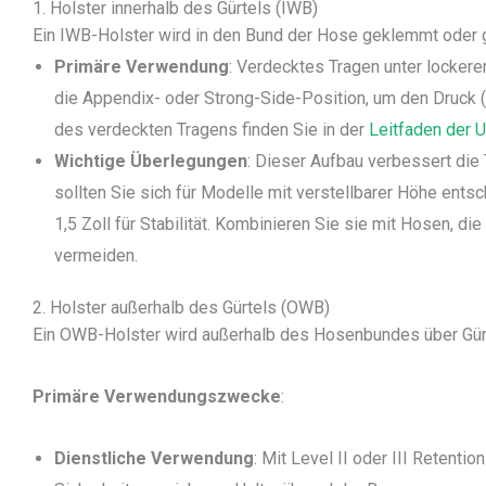
1. Holster innerhalb des Gürtels (IWB)
Ein IWB-Holster wird in den Bund der Hose geklemmt oder g
Primäre Verwendung
: Verdecktes Tragen unter lockerer
die Appendix- oder Strong-Side-Position, um den Druck 
des verdeckten Tragens finden Sie in der
Leitfaden der
Wichtige Überlegungen
: Dieser Aufbau verbessert die
sollten Sie sich für Modelle mit verstellbarer Höhe ents
1,5 Zoll für Stabilität. Kombinieren Sie sie mit Hosen, 
vermeiden.
2. Holster außerhalb des Gürtels (OWB)
Ein OWB-Holster wird außerhalb des Hosenbundes über Gürte
Primäre Verwendungszwecke
:
Dienstliche Verwendung
: Mit Level II oder III Retent