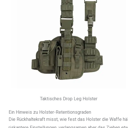
Taktisches Drop Leg Holster
Ein Hinweis zu Holster-Retentionsgraden
Die Rückhaltekraft misst, wie fest das Holster die Waffe häl
riskantere Einstellungen, verlangsamen aber das Ziehen etwa