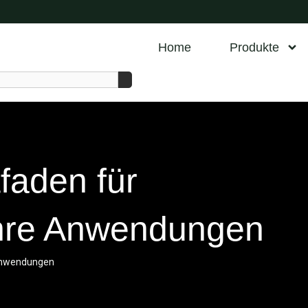
Home
Produkte
tfaden für
ihre Anwendungen
e Anwendungen