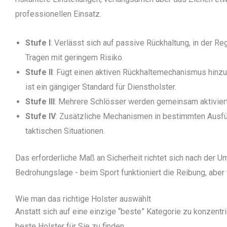
professionellen Einsatz.
Stufe I
: Verlässt sich auf passive Rückhaltung, in der R
Tragen mit geringem Risiko.
Stufe II
: Fügt einen aktiven Rückhaltemechanismus hinz
ist ein gängiger Standard für Dienstholster.
Stufe III
: Mehrere Schlösser werden gemeinsam aktiviert;
Stufe IV
: Zusätzliche Mechanismen in bestimmten Ausfüh
taktischen Situationen.
Das erforderliche Maß an Sicherheit richtet sich nach der
Bedrohungslage - beim Sport funktioniert die Reibung, aber 
Wie man das richtige Holster auswählt
Anstatt sich auf eine einzige “beste” Kategorie zu konzentr
beste Holster für Sie zu finden.