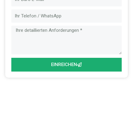
Mail
Nachricht
EINREICHEN