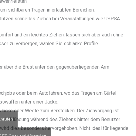
ewährleisten.
zum sichtbaren Tragen in erlaubten Bereichen.
tützen schnelles Ziehen bei Veranstaltungen wie USPSA.
omfort und ein leichtes Ziehen, lassen sich aber auch ohne
ser zu verbergen, wählen Sie schlanke Profile.
er über die Brust unter den gegenüberliegenden Arm
ischjobs oder beim Autofahren, wo das Tragen am Gürtel
usswaffen unter einer Jacke.
ne Jacke oder Weste zum Verstecken. Der Ziehvorgang ist
da die Mündung während des Ziehens hinter dem Benutzer
nrufen
wird dies besonders hervorgehoben. Nicht ideal für liegende