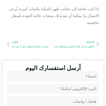
إذا كنت بحاجة إلى حقائب ظهر تكتيكية بكميات كبيرة، يُرجى
الاتصال بنا. يمكننا أن نقدم لك منتجات عالية الجودة بأسعار
تنافسية.
السابق
Next
السابقة
القادم
التكيف صدرك تلاعب المشي لمسافات طويلة, الصيد & أكثر
معدات تكتيكية المعجم: دليل لا غنى عنه
أرسل استفسارك اليوم
اسم
البريد
الإلكتروني
الرسالة