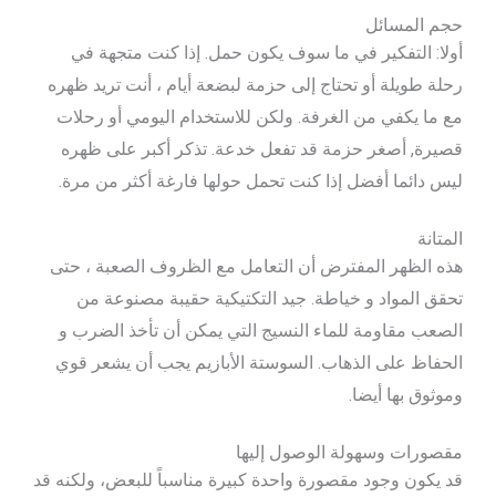
حجم المسائل
أولا: التفكير في ما سوف يكون حمل. إذا كنت متجهة في
رحلة طويلة أو تحتاج إلى حزمة لبضعة أيام ، أنت تريد ظهره
مع ما يكفي من الغرفة. ولكن للاستخدام اليومي أو رحلات
قصيرة, أصغر حزمة قد تفعل خدعة. تذكر أكبر على ظهره
ليس دائما أفضل إذا كنت تحمل حولها فارغة أكثر من مرة.
المتانة
هذه الظهر المفترض أن التعامل مع الظروف الصعبة ، حتى
تحقق المواد و خياطة. جيد التكتيكية حقيبة مصنوعة من
الصعب مقاومة للماء النسيج التي يمكن أن تأخذ الضرب و
الحفاظ على الذهاب. السوستة الأبازيم يجب أن يشعر قوي
وموثوق بها أيضا.
مقصورات وسهولة الوصول إليها
قد يكون وجود مقصورة واحدة كبيرة مناسباً للبعض، ولكنه قد