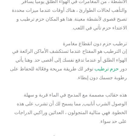
الأنشطة ، من المغامرات في الهواء الطلق يوميا يسافر
والتأهب لحالات الطوارئ ، هناك أوقات عندما ميزات محددة
تصبح قصوى لأنشطة معينة. هذا هو المكان حزم ترطيب و
الاعتداء حزم تأتي في اللعب.
ترطيب حزم دون انقطاع مغامرة
إن الترطيب هو المفتاح عندما تستكشف الأماكن الرائعة في
الهواء الطلق أو عندما تدفع نفسك إلى أقصى حد. وهنا يأتي
دور
حزم ترطيب
توفر لك طريقة مريحة وفعّالة للحفاظ على
رطوبة جسمك دون إبطاء.
هذه حقائب مصممة مع المدمج في الماء قربة و سهلة
الوصول الشرب أنابيب, مما يسمح لك أن تشرب على هذه
الخطوة. فهي مثالية المتجولون ، العدائين وراكبي الدراجات
على حد سواء.