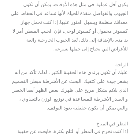
يكون أقل عملية. في مثل هذه الأوقات، يمكن أن تكون
الجيوب والفواصل منقذة للحياة. لأنها تساعد في الحفاظ على
معداتك منظمة ويسهل العثور عليها. إذا كنت تحمل جهاز
كمبيوتر محمول أو كمبيوتر لوحي، فإن الجيب المبطن أمر لا
بد منه. بالإضافة إلى ذلك، تُعد الجيوب الخارجية رائعة
للأغراض التي تحتاج إلى حملها بسرعة.
الراحة
عليك أن تكون يرتدي هذه الحقيبة الكثير ، لذلك تأكد من أنه
يشعر جيدة على كتفيك. البحث عن الأشرطة مبطن التصميم
الذي يلائم بشكل مريح على ظهرك. بعض الظهر أيضا الخصر
و الصدر الأشرطة للمساعدة في توزيع الوزن بالتساوي ،
والتي يمكن أن تكون حقيقية تعود التوقف.
النظر في المناخ
إذا كنت تخرج في المطر أو الثلج بكثرة، فابحث عن حقيبة