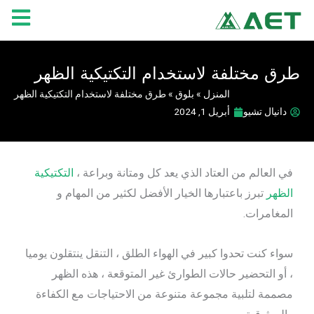
خطي
لى
لمحتوى
طرق مختلفة لاستخدام التكتيكية الظهر
المنزل
»
بلوق
»
طرق مختلفة لاستخدام التكتيكية الظهر
دانيال تشيو
أبريل 1, 2024
في العالم من العتاد الذي يعد كل ومتانة وبراعة ،
التكتيكية
الظهر
تبرز باعتبارها الخيار الأفضل لكثير من المهام و
المغامرات.
سواء كنت تحدوا كبير في الهواء الطلق ، التنقل ينتقلون يوميا
، أو التحضير حالات الطوارئ غير المتوقعة ، هذه الظهر
مصممة لتلبية مجموعة متنوعة من الاحتياجات مع الكفاءة