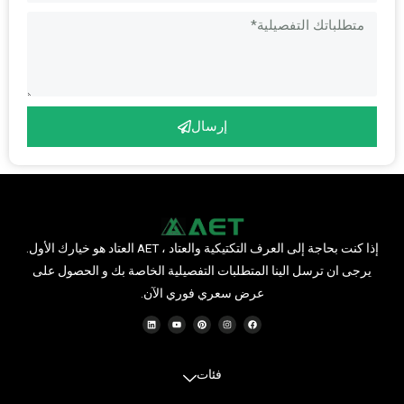
إرسال
إذا كنت بحاجة إلى العرف التكتيكية والعتاد ، AET العتاد هو خيارك الأول.
يرجى ان ترسل الينا المتطلبات التفصيلية الخاصة بك و الحصول على
عرض سعري فوري الآن.
ي
ن
ك
د
ي
ن
فئات