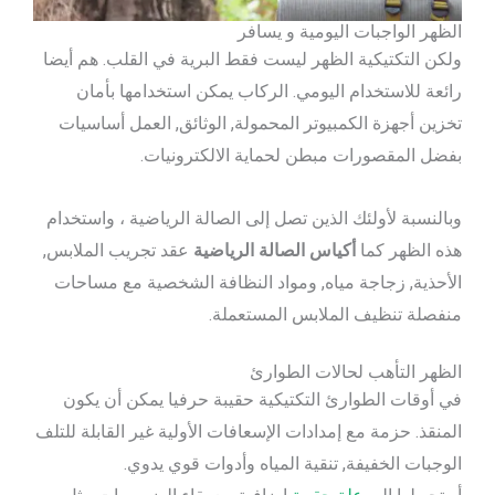
الظهر الواجبات اليومية و يسافر
ولكن التكتيكية الظهر ليست فقط البرية في القلب. هم أيضا
رائعة للاستخدام اليومي. الركاب يمكن استخدامها بأمان
تخزين أجهزة الكمبيوتر المحمولة, الوثائق, العمل أساسيات
بفضل المقصورات مبطن لحماية الالكترونيات.
وبالنسبة لأولئك الذين تصل إلى الصالة الرياضية ، واستخدام
هذه الظهر كما
أكياس الصالة الرياضية
عقد تجريب الملابس,
الأحذية, زجاجة مياه, ومواد النظافة الشخصية مع مساحات
منفصلة تنظيف الملابس المستعملة.
الظهر التأهب لحالات الطوارئ
في أوقات الطوارئ التكتيكية حقيبة حرفيا يمكن أن يكون
المنقذ. حزمة مع إمدادات الإسعافات الأولية غير القابلة للتلف
الوجبات الخفيفة, تنقية المياه وأدوات قوي يدوي.