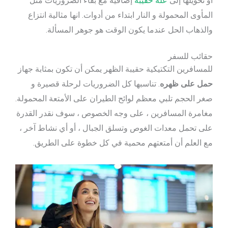
أو تحويلها إلى
علة حقيبة
إضافية مع بقاء الضروريات مثل
المأوى المحمولة و النار ابتداء من أدوات. انها مثالية انتزاع
والذهاب الحل عندما يكون الوقت هو جوهر المسألة.
حقائب للسفر
للمسافرين التكتيكية حقيبة الظهر يمكن أن تكون بمثابة جهاز
حمل على ظهره
. تناسبها كل الضروريات لرحلة قصيرة و
صغر الحجم تلبي معظم لوائح الطيران على الأمتعة المحمولة.
مغامرة المسافرين ، على وجه الخصوص ، سوف نقدر القدرة
على تحمل معدات الغوص وتسلق الجبال ، أو أي نشاط آخر ،
مع العلم أن أمتعتهم محمية في كل خطوة على الطريق.