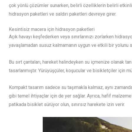
çok yönlü çözümler sunarken, belirli özelliklerin belirli etkin
hidrasyon paketleri ve saldırı paketleri devreye girer.
Kesintisiz macera için hidrasyon paketleri
Açık havayı keşfederken veya sınırlarınızı zorlarken hidrasy
yavaşlamadan susuz kalmamanın uygun ve etkili bir yolunu s
Bu sırt çantaları, hareket halindeyken su içmenize olanak tanı
tasarlanmıştır. Yürüyüşçüler, koşucular ve bisikletçiler için 
Kompakt tasarım sadece su taşımakla kalmaz, aynı zamanda en
gibi temel ihtiyaçlar için de yer sağlar. Ayrıca, hafif malzemel
patikada bisiklet sürüyor olun, sınırsız harekete izin verir.