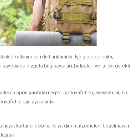
Günlük kullanım için de harikadırlar. İşe gidip gelenler,
 sayesinde dizüstü bilgisayarları, belgeleri ve iş için gerekli
kullanın
spor çantaları
Egzersiz kıyafetleri, ayakkabılar, su
ıyafetler için ayrı alanlar.
la hayat kurtarıcı olabilir. İlk yardım malzemeleri, bozulmayan
oldurun.