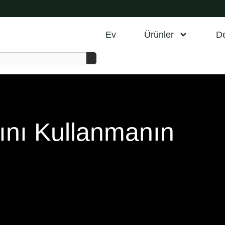
Ev
Ürünler
D
rını Kullanmanın