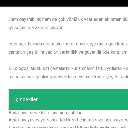
Hem dayanıklılık hem de çok yönlülük vaat eden ekipman d
iyi seçim olarak öne çıkıyor.
İster açık havada cesur olun, ister günlük işe gidip gelirken
çantaları çeşitli ihtiyaçları verimlilik ve güvenilirlikle karşılam
Bu blogda, taktik sırt çantalarını kullanmanın farklı yolları
maceralarına, günlük görevlerden seyahate kadar çeşitli faaliy
İçindekiler
Açık hava meraklıları için sırt çantaları
Açık havayı seviyorsanız, taktik sırt çantası sizin için vazgeç