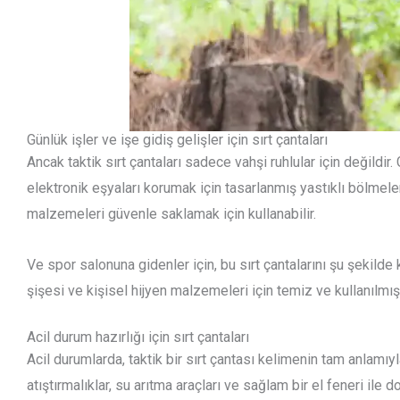
Günlük işler ve işe gidiş gelişler için sırt çantaları
Ancak taktik sırt çantaları sadece vahşi ruhlular için değildir. 
elektronik eşyaları korumak için tasarlanmış yastıklı bölmeler
malzemeleri güvenle saklamak için kullanabilir.
Ve spor salonuna gidenler için, bu sırt çantalarını şu şekilde 
şişesi ve kişisel hijyen malzemeleri için temiz ve kullanılmış k
Acil durum hazırlığı için sırt çantaları
Acil durumlarda, taktik bir sırt çantası kelimenin tam anlamıy
atıştırmalıklar, su arıtma araçları ve sağlam bir el feneri ile d