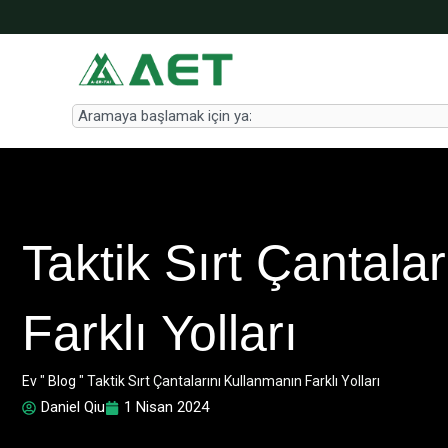
İçeriğe
atla
Search
Taktik Sırt Çantala
Farklı Yolları
Ev
"
Blog
"
Taktik Sırt Çantalarını Kullanmanın Farklı Yolları
Daniel Qiu
1 Nisan 2024