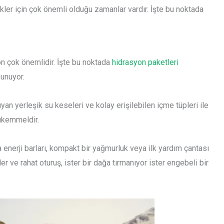
likler için çok önemli olduğu zamanlar vardır. İşte bu noktada
on çok önemlidir. İşte bu noktada
hidrasyon paketleri
unuyor.
yan yerleşik su keseleri ve kolay erişilebilen içme tüpleri ile
mükemmeldir.
erji barları, kompakt bir yağmurluk veya ilk yardım çantası
er ve rahat oturuş, ister bir dağa tırmanıyor ister engebeli bir