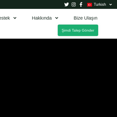
Turkish
estek
Hakkında
Bize Ulaşın
Şimdi Talep Gönder