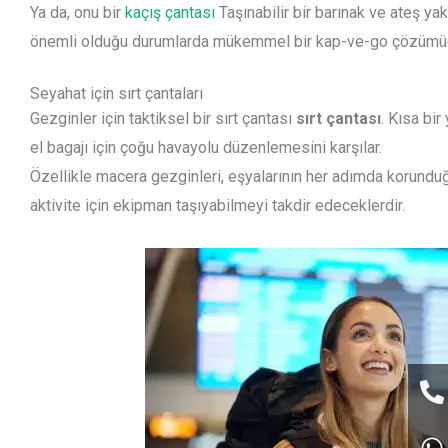
Ya da, onu bir
kaçış çantası
Taşınabilir bir barınak ve ateş ya
önemli olduğu durumlarda mükemmel bir kap-ve-go çözümü
Seyahat için sırt çantaları
Gezginler için taktiksel bir sırt çantası
sırt çantası
. Kısa bir
el bagajı için çoğu havayolu düzenlemesini karşılar.
Özellikle macera gezginleri, eşyalarının her adımda korundu
aktivite için ekipman taşıyabilmeyi takdir edeceklerdir.