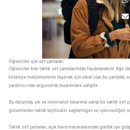
Öğrenciler için sırt çantaları
Öğrenciler bile taktik sırt çantalarından faydalanabilir. Ağır 
kırtasiye malzemelerini taşımak için ideal olan bu çantalar, sı
yardımcı olan ergonomik tasarımlara sahiptir.
Bu durumda, şık ve minimalist tasarıma sahip bir taktik sırt ça
görünmeden taktik teçhizatın sağlamlığını ve işlevselliğini s
Taktik sırt çantaları, açık hava maceralarından günlük işe gidi