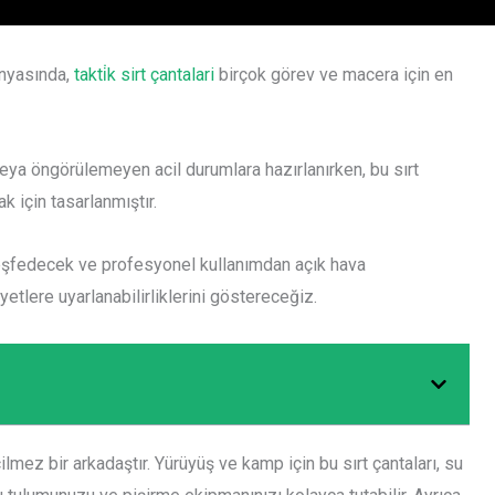
ünyasında,
takti̇k sirt çantalari
birçok görev ve macera için en
 veya öngörülemeyen acil durumlara hazırlanırken, bu sırt
ak için tasarlanmıştır.
nı keşfedecek ve profesyonel kullanımdan açık hava
etlere uyarlanabilirliklerini göstereceğiz.
ilmez bir arkadaştır. Yürüyüş ve kamp için bu sırt çantaları, su