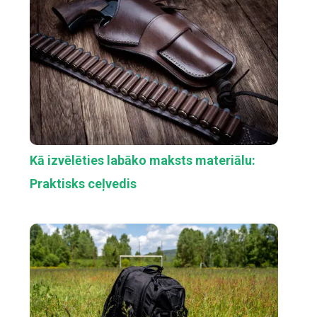
Kā izvēlēties labāko maksts materiālu:
Praktisks ceļvedis