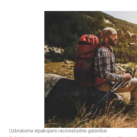
Uzbrukuma iepakojumi racionalizētai gatavībai