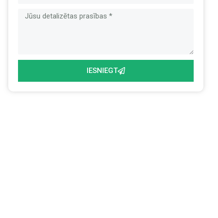
IESNIEGT