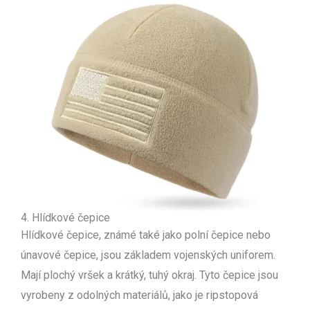
4. Hlídkové čepice
Hlídkové čepice, známé také jako polní čepice nebo
únavové čepice, jsou základem vojenských uniforem.
Mají plochý vršek a krátký, tuhý okraj. Tyto čepice jsou
vyrobeny z odolných materiálů, jako je ripstopová