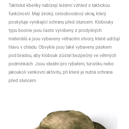
Taktické kbelíky nabízejí ležérní vzhled s taktickou
funkčností. Mají široký, celoobvodový okraj, který
poskytuje vynikající ochranu před sluncem. Klobouky
typu boonie jsou často vyrobeny z prodyšných
materiálů a jsou vybaveny větracími otvory, které udržují
hlavu v chladu. Obvykle jsou také vybaveny páskem
pod bradou, aby klobouk zůstal bezpečný ve větrných
podmínkách. Jsou ideální pro rybaření, turistiku nebo
jakoukoli venkovní aktivitu, při které je nutná ochrana
před sluncem.