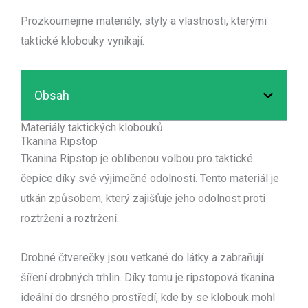
Prozkoumejme materiály, styly a vlastnosti, kterými
taktické klobouky vynikají.
Obsah
Materiály taktických klobouků
Tkanina Ripstop
Tkanina Ripstop je oblíbenou volbou pro taktické
čepice díky své výjimečné odolnosti. Tento materiál je
utkán způsobem, který zajišťuje jeho odolnost proti
roztržení a roztržení.
Drobné čtverečky jsou vetkané do látky a zabraňují
šíření drobných trhlin. Díky tomu je ripstopová tkanina
ideální do drsného prostředí, kde by se klobouk mohl