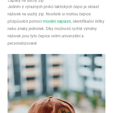
Záplaty na suchý zip
Jedním z výrazných prvků taktických čepic je oblast
nášivek na suchý zip. Nositelé si mohou čepice
přizpůsobit pomocí
morální náplasti
, identifikační štítky
nebo znaky jednotek. Díky možnosti rychlé výměny
nášivek jsou tyto čepice velmi univerzální a
personalizované.