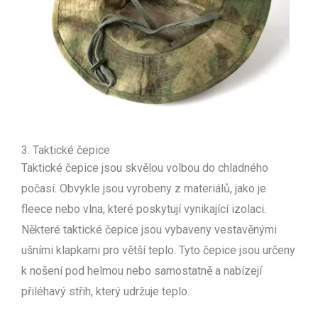
3. Taktické čepice
Taktické čepice jsou skvělou volbou do chladného
počasí. Obvykle jsou vyrobeny z materiálů, jako je
fleece nebo vlna, které poskytují vynikající izolaci.
Některé taktické čepice jsou vybaveny vestavěnými
ušními klapkami pro větší teplo. Tyto čepice jsou určeny
k nošení pod helmou nebo samostatně a nabízejí
přiléhavý střih, který udržuje teplo.