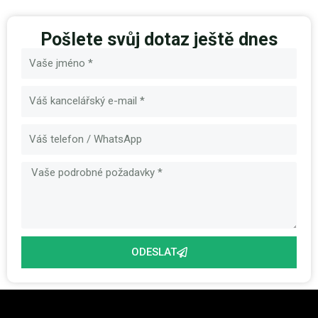
Pošlete svůj dotaz ještě dnes
Název
E-
mail
Zpráva
ODESLAT