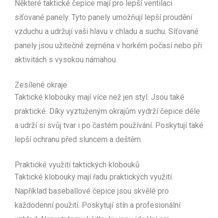
Některé taktické čepice mají pro lepší ventilaci
síťované panely. Tyto panely umožňují lepší proudění
vzduchu a udržují vaši hlavu v chladu a suchu. Síťované
panely jsou užitečné zejména v horkém počasí nebo při
aktivitách s vysokou námahou.
Zesílené okraje
Taktické klobouky mají více než jen styl. Jsou také
praktické. Díky vyztuženým okrajům vydrží čepice déle
a udrží si svůj tvar i po častém používání. Poskytují také
lepší ochranu před sluncem a deštěm.
Praktické využití taktických klobouků
Taktické klobouky mají řadu praktických využití.
Například baseballové čepice jsou skvělé pro
každodenní použití. Poskytují stín a profesionální