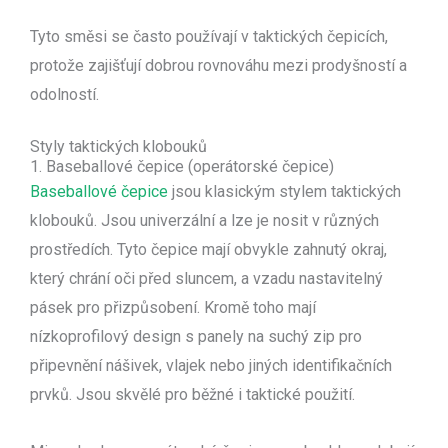
Tyto směsi se často používají v taktických čepicích,
protože zajišťují dobrou rovnováhu mezi prodyšností a
odolností.
Styly taktických klobouků
1. Baseballové čepice (operátorské čepice)
Baseballové čepice
jsou klasickým stylem taktických
klobouků. Jsou univerzální a lze je nosit v různých
prostředích. Tyto čepice mají obvykle zahnutý okraj,
který chrání oči před sluncem, a vzadu nastavitelný
pásek pro přizpůsobení. Kromě toho mají
nízkoprofilový design s panely na suchý zip pro
připevnění nášivek, vlajek nebo jiných identifikačních
prvků. Jsou skvělé pro běžné i taktické použití.