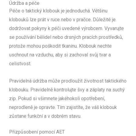
Údržba a péče
Péče o taktický klobouk je jednoduchá. Většinu
klobouků lze prát v ruce nebo v pračce. Důležité je
dodržovat pokyny k péči uvedené výrobcem. Vyvarujte
se používání bělidel nebo drsných pracích prostředků,
protože mohou poškodit tkaninu. Klobouk nechte
uschnout na vzduchu, aby si zachoval svůj tvar a
celistvost.
Pravidelná údržba může prodloužit životnost taktického
klobouku. Pravidelně kontrolujte švy a záplaty na suchý
zip. Pokud si všimnete jakéhokoli opotřebení,
neprodleně je opravte. Tím zajistíte, že váš klobouk
zůstane funkční a v dobrém stavu.
Přizpůsobení pomocí AET