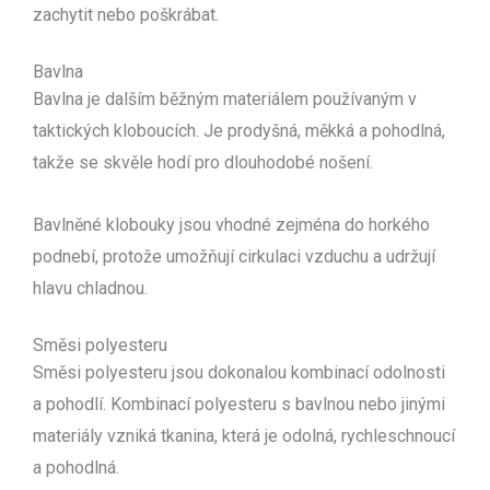
zachytit nebo poškrábat.
Bavlna
Bavlna je dalším běžným materiálem používaným v
taktických kloboucích. Je prodyšná, měkká a pohodlná,
takže se skvěle hodí pro dlouhodobé nošení.
Bavlněné klobouky jsou vhodné zejména do horkého
podnebí, protože umožňují cirkulaci vzduchu a udržují
hlavu chladnou.
Směsi polyesteru
Směsi polyesteru jsou dokonalou kombinací odolnosti
a pohodlí. Kombinací polyesteru s bavlnou nebo jinými
materiály vzniká tkanina, která je odolná, rychleschnoucí
a pohodlná.