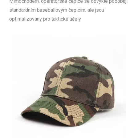
Mimochodem, operátorské čepice se obvykle podobají
standardním baseballovým čepicím, ale jsou
optimalizovány pro taktické účely.