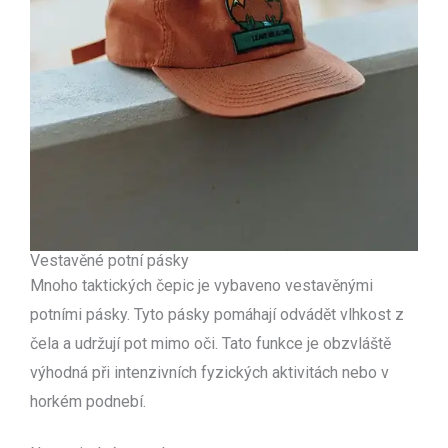
Vestavěné potní pásky
Mnoho taktických čepic je vybaveno vestavěnými
potními pásky. Tyto pásky pomáhají odvádět vlhkost z
čela a udržují pot mimo oči. Tato funkce je obzvláště
výhodná při intenzivních fyzických aktivitách nebo v
horkém podnebí.