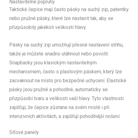
Nastavitelné popruhy
Taktické čepice mají často pásky na suchý zip, patentky
nebo pružné pásky, které lze nastavit tak, aby se
přizpůsobily jakékoli velikosti hlavy.
Pásky na suchý zip umožňují přesné nastavení střihu,
takže je můžete snadno utáhnout nebo povolit.
Snapbacky jsou klasickým nastavitelným
mechanismem, často s plastovým páskem, který lze
zacvaknout na místo pro bezpečné uchycení. Elastické
pásky jsou pružné a pohodlné, automaticky se
přizpůsobí tvaru a velikosti vaší hlavy. Tyto vlastnosti
zajišťují, že čepice zůstane na svém místě i při
intenzivních aktivitách, a zajišťují pohodlnější nošení.
Síťové panely