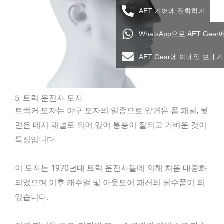
AET 기어에 전화하기
WhatsApp으로 AET Gea
AET Gear에 이메일 보내기
5. 트럭 운전사 모자
트럭커 모자는 야구 모자의 일종으로 앞면은 폼 패널, 뒷
면은 메시 패널로 되어 있어 통풍이 잘되고 가벼운 것이
특징입니다.
이 모자는 1970년대 트럭 운전사들에 의해 처음 대중화
되었으며 이후 캐주얼 및 아웃도어 패션의 필수품이 되
었습니다.