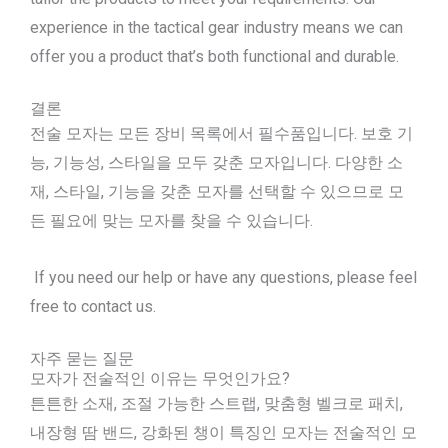
experience in the tactical gear industry means we can
offer you a product that’s both functional and durable.
결론
전술 모자는 모든 장비 목록에서 필수품입니다. 보호 기
능, 기능성, 스타일을 모두 갖춘 모자입니다. 다양한 소
재, 스타일, 기능을 갖춘 모자를 선택할 수 있으므로 모
든 필요에 맞는 모자를 찾을 수 있습니다.
If you need our help or have any questions, please feel
free to contact us.
자주 묻는 질문
모자가 전술적인 이유는 무엇인가요?
튼튼한 소재, 조절 가능한 스트랩, 맞춤형 벨크로 패치,
내장형 땀 밴드, 강화된 챙이 특징인 모자는 전술적인 모