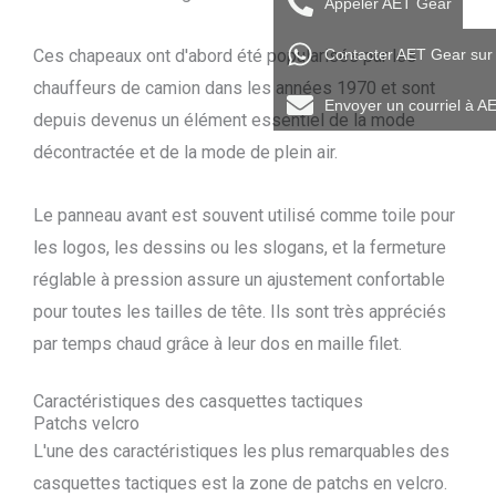
Appeler AET Gear
Contacter AET Gear su
Ces chapeaux ont d'abord été popularisés par les
chauffeurs de camion dans les années 1970 et sont
Envoyer un courriel à A
depuis devenus un élément essentiel de la mode
décontractée et de la mode de plein air.
Le panneau avant est souvent utilisé comme toile pour
les logos, les dessins ou les slogans, et la fermeture
réglable à pression assure un ajustement confortable
pour toutes les tailles de tête. Ils sont très appréciés
par temps chaud grâce à leur dos en maille filet.
Caractéristiques des casquettes tactiques
Patchs velcro
L'une des caractéristiques les plus remarquables des
casquettes tactiques est la zone de patchs en velcro.