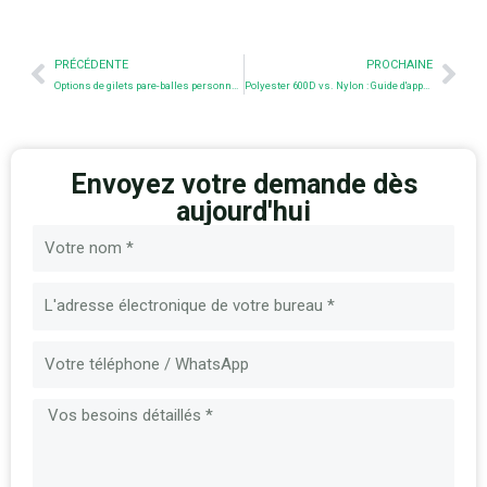
Prev
Nex
PRÉCÉDENTE
PROCHAINE
Options de gilets pare-balles personnalisés : Ce que vous pouvez personnaliser
Polyester 600D vs. Nylon : Guide d'approvisionnement pour l'équipement tactique
Envoyez votre demande dès
aujourd'hui
Nom
E-
mail
Message