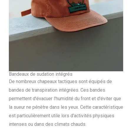
Bandeaux de sudation intégrés
De nombreux chapeaux tactiques sont équipés de
bandes de transpiration intégrées. Ces bandes
permettent d'évacuer l'humidité du front et d'éviter que
la sueur ne pénètre dans les yeux. Cette caractéristique
est particulièrement utile lors d'activités physiques
intenses ou dans des climats chauds.