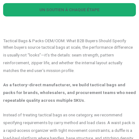
UN SOUTIEN À CHAQUE ÉTAPE
Tactical Bags & Packs OEM/ODM: What B2B Buyers Should Specify
When buyers source tactical bags at scale, the performance difference
is usually not “looks”—it’s the details: seam strength, pattern
reinforcement, zipper life, and whether the internal layout actually
matches the end user’s mission profile.
As a factory-direct manufacturer, we build tactical bags and
packs for brands, wholesalers, and procurement teams who need
repeatable quality across multiple SKUs.
Instead of treating tactical bags as one category, we recommend
specifying requirements by carry method and load class. A waist pack is
a rapid-access organizer with tight movement constraints; a duffle is a
load-haul platform where handles, base structure, and stitching density