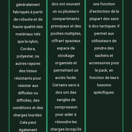
dos ont souvent
une fonction
généralement
un ou plusieurs
d'extinction de la
fabriqués à partir
compartiments
plupart des sacs
de robuste et de
principaux et des
à dos tactiques. Il
haute qualité des
poches multiples,
permet aux
matériaux tels
offrant spacieux
utilisateurs de
que le nylon,
espace de
joindre des
Cordura,
stockage
sachets et
polyester, ou
organisés et
accessoires pour
autres rayures
permettant un
le pack, en
des tissus
accès facile.
fonction de leurs
résistants pour
Certains sacs à
besoins
résister aux
dos ont des
spécifiques.
difficiles ou
sangles de
difficiles, des
compression
conditions et des
pour aider à
charges lourdes.
résoudre les
Cela peut
charges lorsqu'ils
également