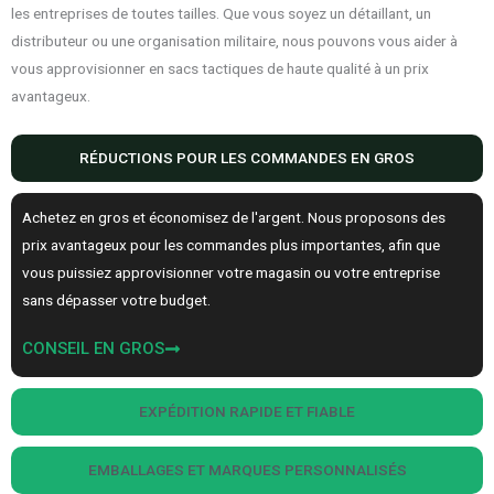
les entreprises de toutes tailles. Que vous soyez un détaillant, un
distributeur ou une organisation militaire, nous pouvons vous aider à
vous approvisionner en sacs tactiques de haute qualité à un prix
avantageux.
RÉDUCTIONS POUR LES COMMANDES EN GROS
Achetez en gros et économisez de l'argent. Nous proposons des
prix avantageux pour les commandes plus importantes, afin que
vous puissiez approvisionner votre magasin ou votre entreprise
sans dépasser votre budget.
CONSEIL EN GROS
EXPÉDITION RAPIDE ET FIABLE
EMBALLAGES ET MARQUES PERSONNALISÉS