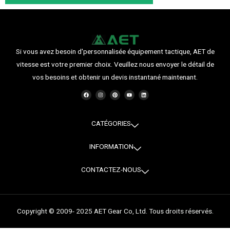
Si vous avez besoin d'personnalisée équipement tactique, AET de
vitesse est votre premier choix. Veuillez nous envoyer le détail de
vos besoins et obtenir un devis instantané maintenant.
F
I
P
Y
L
a
n
i
o
i
c
s
n
u
n
e
t
t
t
k
b
a
e
u
e
o
g
r
b
d
o
r
e
e
i
CATÉGORIES
k
a
s
n
m
t
INFORMATION
CONTACTEZ-NOUS
Copyright © 2009- 2025 AET Gear Co, Ltd. Tous droits réservés.