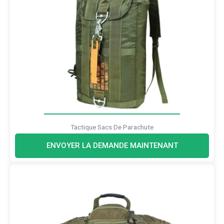
Tactique Sacs De Parachute
ENVOYER LA DEMANDE MAINTENANT