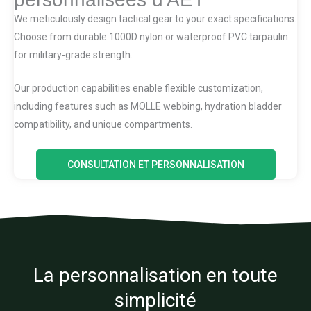
We meticulously design tactical gear to your exact specifications.
Choose from durable 1000D nylon or waterproof PVC tarpaulin
for military-grade strength.
Our production capabilities enable flexible customization,
including features such as MOLLE webbing, hydration bladder
compatibility, and unique compartments.
CONSULTATION ET PERSONNALISATION
La personnalisation en toute
simplicité