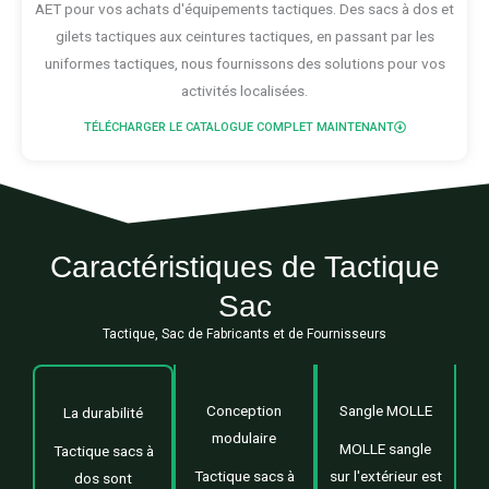
AET pour vos achats d'équipements tactiques. Des sacs à dos et
gilets tactiques aux ceintures tactiques, en passant par les
uniformes tactiques, nous fournissons des solutions pour vos
activités localisées.
TÉLÉCHARGER LE CATALOGUE COMPLET MAINTENANT
Caractéristiques de Tactique
Sac
Tactique, Sac de Fabricants et de Fournisseurs
Conception
Sangle MOLLE
La durabilité
modulaire
MOLLE sangle
Tactique sacs à
Tactique sacs à
sur l'extérieur est
dos sont