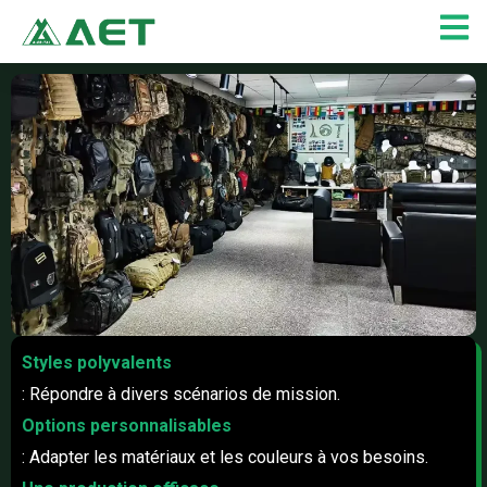
Aller
au
contenu
Styles polyvalents
: Répondre à divers scénarios de mission.
Options personnalisables
: Adapter les matériaux et les couleurs à vos besoins.