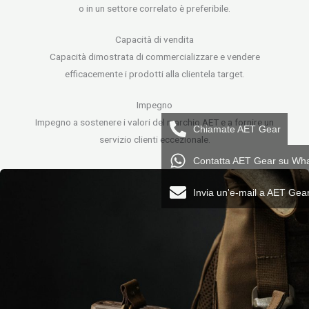
o in un settore correlato è preferibile.
Capacità di vendita
Capacità dimostrata di commercializzare e vendere
efficacemente i prodotti alla clientela target.
Impegno
Impegno a sostenere i valori del marchio AET e a fornire un
Chiamate AET Gear
servizio clienti eccezionale.
Contatta AET Gear su Wh
Invia un'e-mail a AET Gea