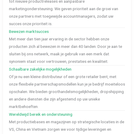
tot nieuwe productreleases en aanpasbare
marketingondersteuning. We geven prioriteit aan de groei van
onze partners met toegewijde accountmanagers, zodat uw
succes onze prioriteit is.
Bewezen marktsucces
Met meer dan tien jaar ervaring in de sector hebben onze
producten zich al bewezen in meer dan 40 landen. Door je aan te
sluiten bij ons netwerk, maak je gebruik van een merk dat
synoniem staat voor vertrouwen, prestaties en kwaliteit.
Schaalbare zakelijke mogelijkheden
Of je nu een kleine distributeur of een grote retailer bent, met
onze flexibele partnerschapsmodellen kun je je bedrijf moeiteloos
opschalen. We bieden groothandelsmogelijkheden, dropshipping
en andere diensten die zijn afgestemd op uw unieke
marktbehoeften.
Wereldwijd bereik en ondersteuning
Met productiebases en magazijnen op strategische locaties in de
VS, China en Vietnam zorgen we voor tijdige leveringen en