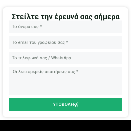
Στείλτε την έρευνά σας σήμερα
Όνομα
Ηλεκτρονικό
ταχυδρομείο
Μήνυμα
ΥΠΟΒΟΛΉ