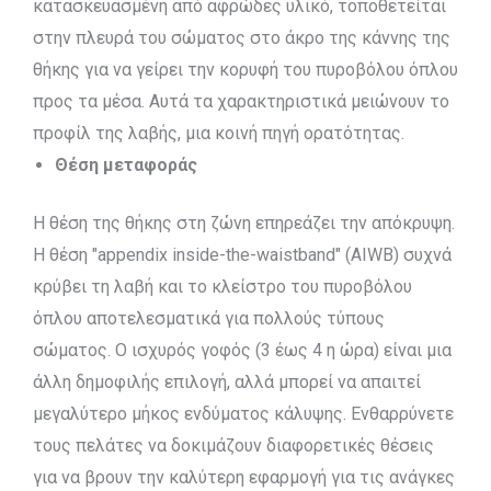
κατασκευασμένη από αφρώδες υλικό, τοποθετείται
στην πλευρά του σώματος στο άκρο της κάννης της
θήκης για να γείρει την κορυφή του πυροβόλου όπλου
προς τα μέσα. Αυτά τα χαρακτηριστικά μειώνουν το
προφίλ της λαβής, μια κοινή πηγή ορατότητας.
Θέση μεταφοράς
Η θέση της θήκης στη ζώνη επηρεάζει την απόκρυψη.
Η θέση "appendix inside-the-waistband" (AIWB) συχνά
κρύβει τη λαβή και το κλείστρο του πυροβόλου
όπλου αποτελεσματικά για πολλούς τύπους
σώματος. Ο ισχυρός γοφός (3 έως 4 η ώρα) είναι μια
άλλη δημοφιλής επιλογή, αλλά μπορεί να απαιτεί
μεγαλύτερο μήκος ενδύματος κάλυψης. Ενθαρρύνετε
τους πελάτες να δοκιμάζουν διαφορετικές θέσεις
για να βρουν την καλύτερη εφαρμογή για τις ανάγκες