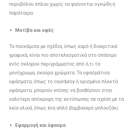
πυροβόλου όπλου χωρίς να φαίνονται ογκώδη ή
παράταιρα.
Μοτίβα και υφές
Τα πουκάμισα με σχέδια, όπως καρό ή διακριτικά
γραφικά, είναι πιο αποτελεσματικά στο σπάσιμο
ενός σκληρού περιγράμματος από ό,τι τα
μονόχρωμα, σκούρα χρώματα. Τα υφασμάτινα
υφάσματα, όπως το courduroy ή ορισμένα πλεκτά
υφάσματα, μπορούν επίσης να βοηθήσουν στην
καλύτερη απόκρυψη της εκτύπωσης σε σχέση με τα
λεία υλικά, όπως ένα απλό βαμβακερό μπλουζάκι.
Εφαρμογή και ύφασμα