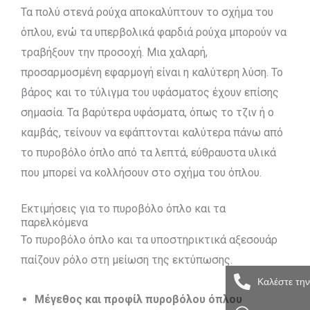
Τα πολύ στενά ρούχα αποκαλύπτουν το σχήμα του
όπλου, ενώ τα υπερβολικά φαρδιά ρούχα μπορούν να
τραβήξουν την προσοχή. Μια χαλαρή,
προσαρμοσμένη εφαρμογή είναι η καλύτερη λύση. Το
βάρος και το τύλιγμα του υφάσματος έχουν επίσης
σημασία. Τα βαρύτερα υφάσματα, όπως το τζιν ή ο
καμβάς, τείνουν να εφάπτονται καλύτερα πάνω από
το πυροβόλο όπλο από τα λεπτά, εύθραυστα υλικά
που μπορεί να κολλήσουν στο σχήμα του όπλου.
Εκτιμήσεις για το πυροβόλο όπλο και τα
παρελκόμενα
Το πυροβόλο όπλο και τα υποστηρικτικά αξεσουάρ
παίζουν ρόλο στη μείωση της εκτύπωσης.
Καλέστε τη
Μέγεθος και προφίλ πυροβόλου όπλου