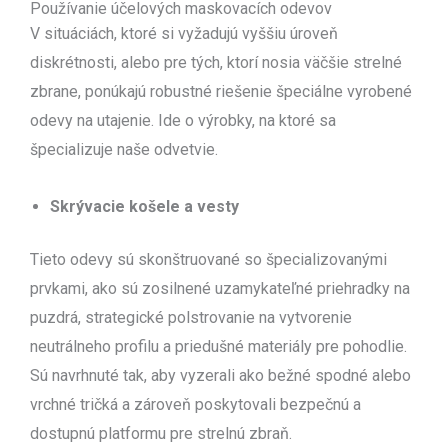
Používanie účelových maskovacích odevov
V situáciách, ktoré si vyžadujú vyššiu úroveň
diskrétnosti, alebo pre tých, ktorí nosia väčšie strelné
zbrane, ponúkajú robustné riešenie špeciálne vyrobené
odevy na utajenie. Ide o výrobky, na ktoré sa
špecializuje naše odvetvie.
Skrývacie košele a vesty
Tieto odevy sú skonštruované so špecializovanými
prvkami, ako sú zosilnené uzamykateľné priehradky na
puzdrá, strategické polstrovanie na vytvorenie
neutrálneho profilu a priedušné materiály pre pohodlie.
Sú navrhnuté tak, aby vyzerali ako bežné spodné alebo
vrchné tričká a zároveň poskytovali bezpečnú a
dostupnú platformu pre strelnú zbraň.