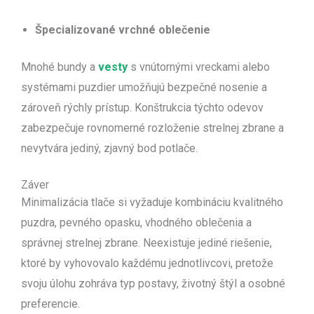
Špecializované vrchné oblečenie
Mnohé bundy a
vesty
s vnútornými vreckami alebo
systémami puzdier umožňujú bezpečné nosenie a
zároveň rýchly prístup. Konštrukcia týchto odevov
zabezpečuje rovnomerné rozloženie strelnej zbrane a
nevytvára jediný, zjavný bod potlače.
Záver
Minimalizácia tlače si vyžaduje kombináciu kvalitného
puzdra, pevného opasku, vhodného oblečenia a
správnej strelnej zbrane. Neexistuje jediné riešenie,
ktoré by vyhovovalo každému jednotlivcovi, pretože
svoju úlohu zohráva typ postavy, životný štýl a osobné
preferencie.