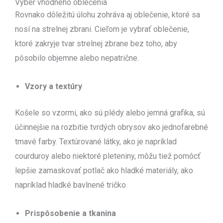
Výber vhodného oblečenia
Rovnako dôležitú úlohu zohráva aj oblečenie, ktoré sa
nosí na strelnej zbrani. Cieľom je vybrať oblečenie,
ktoré zakryje tvar strelnej zbrane bez toho, aby
pôsobilo objemne alebo nepatrične.
Vzory a textúry
Košele so vzormi, ako sú plédy alebo jemná grafika, sú
účinnejšie na rozbitie tvrdých obrysov ako jednofarebné
tmavé farby. Textúrované látky, ako je napríklad
courduroy alebo niektoré pleteniny, môžu tiež pomôcť
lepšie zamaskovať potlač ako hladké materiály, ako
napríklad hladké bavlnené tričko.
Prispôsobenie a tkanina