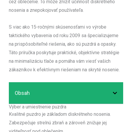
cez oblečenie. To môže znížiť účinnosť diskrétneho
nosenia a znepokojovať používateľa.
S viac ako 15-ročnými skúsenosťami vo výrobe
taktického vybavenia od roku 2009 sa špecializujeme
na prispôsobiteľné riešenia, ako sú puzdrá a opasky.
Táto príručka poskytuje praktické, objektívne stratégie
na minimalizáciu tlače a pomáha vám viesť vašich
zákazníkov k efektívnym riešeniam na skryté nosenie.
Obsah
Výber a umiestnenie puzdra
Kvalitné puzdro je základom diskrétneho nosenia.
Zabezpečuje strelnú zbraň a zároveň znižuje jej
viditeľnosť pod oblečením.