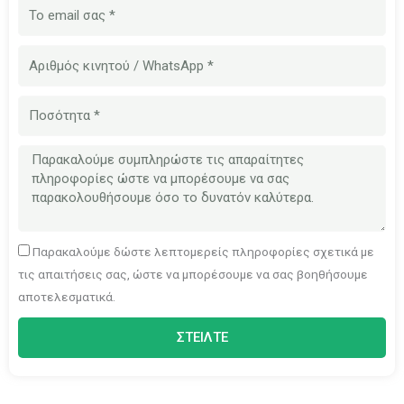
Ηλεκτρονικό
ταχυδρομείο
Αριθμός
κινητού
τηλεφώνου
Ποσότητα
Μήνυμα
Παρακαλούμε δώστε λεπτομερείς πληροφορίες σχετικά με
τις απαιτήσεις σας, ώστε να μπορέσουμε να σας βοηθήσουμε
αποτελεσματικά.
ΣΤΕΊΛΤΕ