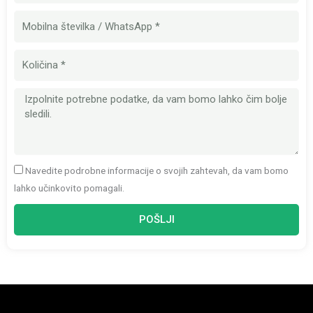
Mobilna
številka
Količina
Sporočilo
Navedite podrobne informacije o svojih zahtevah, da vam bomo
lahko učinkovito pomagali.
POŠLJI