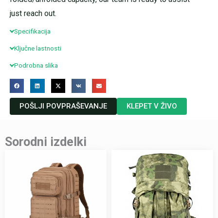
just reach out.
Specifikacija
Ključne lastnosti
Podrobna slika
POŠLJI POVPRAŠEVANJE
KLEPET V ŽIVO
Sorodni izdelki