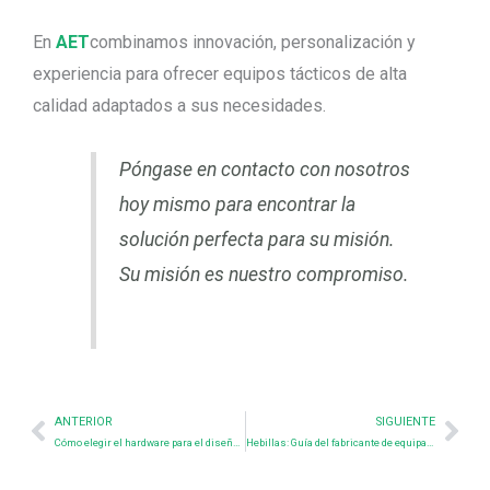
En
AET
combinamos innovación, personalización y
experiencia para ofrecer equipos tácticos de alta
calidad adaptados a sus necesidades.
Póngase en contacto con nosotros
hoy mismo para encontrar la
solución perfecta para su misión.
Su misión es nuestro compromiso.
Prev
Nex
ANTERIOR
SIGUIENTE
Cómo elegir el hardware para el diseño de tu mochila táctica
Hebillas: Guía del fabricante de equipamiento táctico