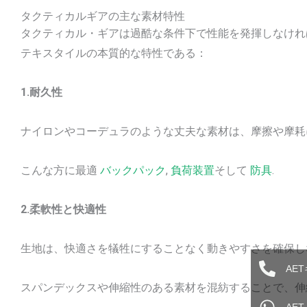
タクティカルギアの主な素材特性
タクティカル・ギアは過酷な条件下で性能を発揮しなけれ
テキスタイルの本質的な特性である：
1.耐久性
ナイロンやコーデュラのような丈夫な素材は、摩擦や摩耗
こんな方に最適
バックパック
,
負荷装置
そして
防具
.
2.柔軟性と快適性
生地は、快適さを犠牲にすることなく動きやすさを確保し
AE
スパンデックスや伸縮性のある素材を混紡することで、伸