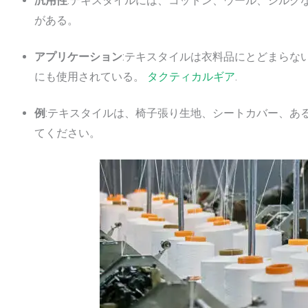
汎用性
:テキスタイルには、コットン、ウール、シルク
がある。
アプリケーション
:テキスタイルは衣料品にとどまらな
にも使用されている。
タクティカルギア
.
例
:テキスタイルは、椅子張り生地、シートカバー、あ
てください。