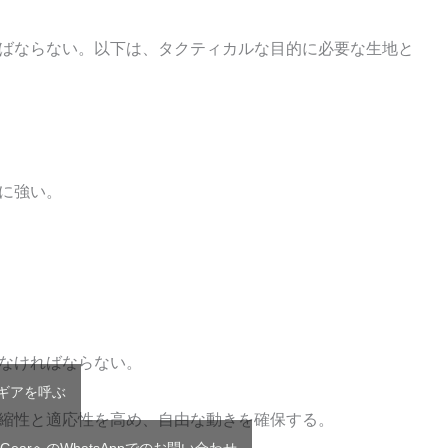
ばならない。以下は、タクティカルな目的に必要な生地と
に強い。
なければならない。
Tギアを呼ぶ
縮性と適応性を高め、自由な動きを確保する。