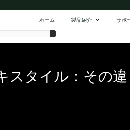
ホーム
製品紹介
サポ
キスタイル：その違