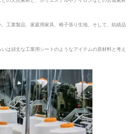
などの天然素材と、ポリエステルやナイロンなどの合成素材
い。工業製品、家庭用家具、椅子張り生地、そして、紡績品
るいは頑丈な工業用シートのようなアイテムの原材料と考え