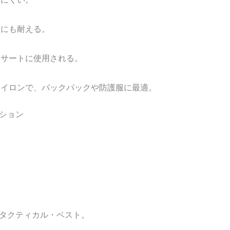
濯にも耐える。
ンサートに使用される。
ナイロンで、バックパックや防護服に最適。
ション
タクティカル・ベスト。