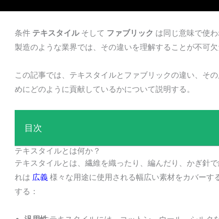
条件
テキスタイル
そして
ファブリック
は同じ意味で使わ
製造のような業界では、その違いを理解することが不可欠
この記事では、テキスタイルとファブリックの違い、その
めにどのように貢献しているかについて説明する。
目次
テキスタイルとは何か？
テキスタイルとは、繊維を織ったり、編んだり、かぎ針で
れは
広義
様々な用途に使用される幅広い素材をカバーす
する：