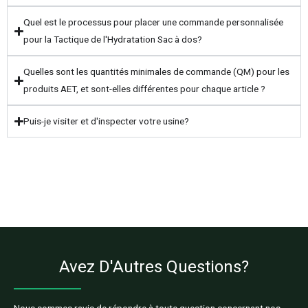
Quel est le processus pour placer une commande personnalisée
pour la Tactique de l'Hydratation Sac à dos?
Quelles sont les quantités minimales de commande (QM) pour les
produits AET, et sont-elles différentes pour chaque article ?
Puis-je visiter et d'inspecter votre usine?
Avez D'Autres Questions?
Nous sommes ravis de répondre à toute question concernant nos