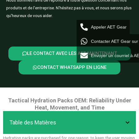
produits et de l'entreprise. N'hésitez pas à vous, et nous serons plus
qu'heureux de vous aider.
Appeler AET Gear
Contacter AET Gear su
LE CONTACT AVEC LES AET MAINTENANT
Envoyer un courriel à A
CONTACT WHATSAPP EN LIGNE
Tactical Hydration Packs OEM: Reliability Under
Heat, Movement, and Time
Table des Matières
Hydration packs are purchased for one reason: to keep the user moving