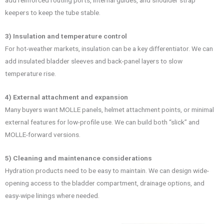
add reinforced routing ports, internal guides, and shoulder strap
keepers to keep the tube stable.
3) Insulation and temperature control
For hot-weather markets, insulation can be a key differentiator. We can
add insulated bladder sleeves and back-panel layers to slow
temperature rise.
4) External attachment and expansion
Many buyers want MOLLE panels, helmet attachment points, or minimal
external features for low-profile use. We can build both “slick” and
MOLLE-forward versions.
5) Cleaning and maintenance considerations
Hydration products need to be easy to maintain. We can design wide-
opening access to the bladder compartment, drainage options, and
easy-wipe linings where needed.