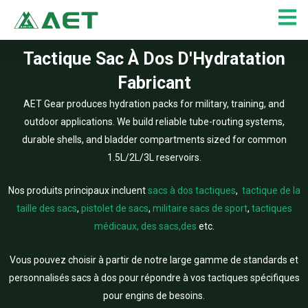
Aller
au
contenu
Tactique Sac À Dos D'Hydratation
Fabricant
AET Gear produces hydration packs for military, training, and
outdoor applications. We build reliable tube-routing systems,
durable shells, and bladder compartments sized for common
1.5L/2L/3L reservoirs.
Nos produits principaux incluent
sacs à dos tactiques
,
tactique de la
taille des sacs
,
pistolet de sacs
,
militaire sacs de sport
,
tactiques
médicaux, des sacs,des
etc.
Vous pouvez choisir à partir de notre large gamme de standards et
personnalisés sacs à dos pour répondre à vos tactiques spécifiques
pour engins de besoins.