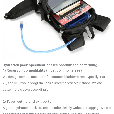
Hydration pack specifications we recommend confirming
1) Reservoir compatibility (most common sizes)
We design compartments to fit common bladder sizes, typically 1.5L,
2L, and 3L. If your program uses a specific reservoir shape, we can
pattern the sleeve accordingly.
2) Tube routing and exit ports
A good hydration pack routes the tube cleanly without snagging. We can