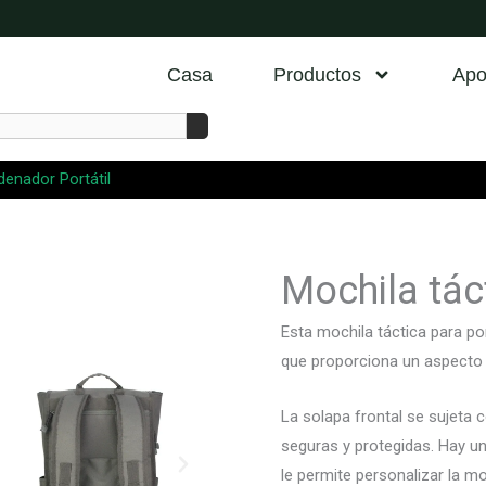
Casa
Productos
Apo
denador Portátil
Mochila táct
Esta mochila táctica para por
que proporciona un aspecto p
La solapa frontal se sujeta 
seguras y protegidas. Hay un
le permite personalizar la mo