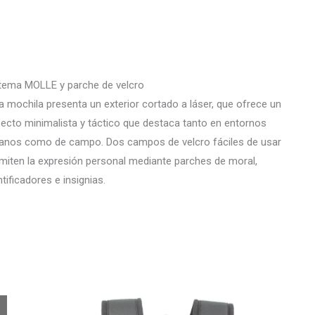
tema MOLLE y parche de velcro
a mochila presenta un exterior cortado a láser, que ofrece un
ecto minimalista y táctico que destaca tanto en entornos
anos como de campo. Dos campos de velcro fáciles de usar
miten la expresión personal mediante parches de moral,
ntificadores e insignias.