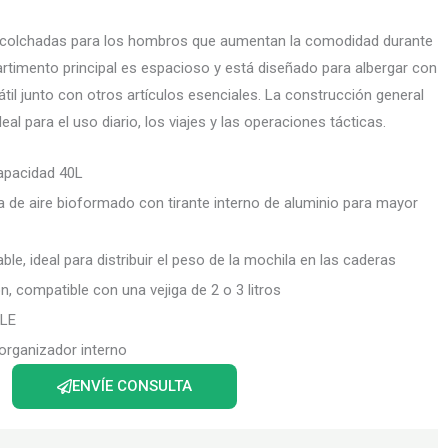
 acolchadas para los hombros que aumentan la comodidad durante
rtimento principal es espacioso y está diseñado para albergar con
til junto con otros artículos esenciales. La construcción general
eal para el uso diario, los viajes y las operaciones tácticas.
capacidad 40L
 de aire bioformado con tirante interno de aluminio para mayor
le, ideal para distribuir el peso de la mochila en las caderas
n, compatible con una vejiga de 2 o 3 litros
LLE
 organizador interno
ENVÍE CONSULTA