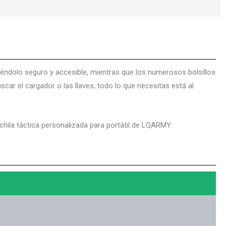
niéndolo seguro y accesible, mientras que los numerosos bolsillos
car el cargador o las llaves; todo lo que necesitas está al
hila táctica personalizada para portátil de LQARMY.