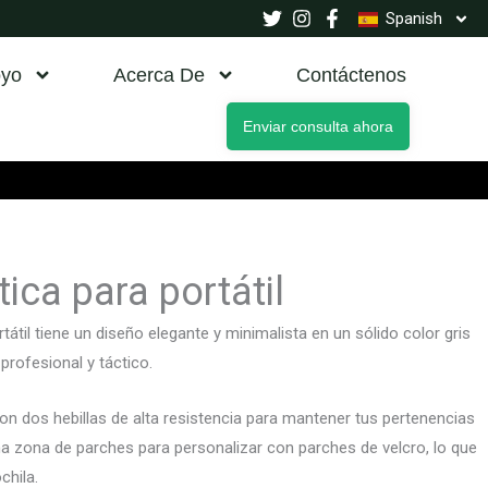
Spanish
yo
Acerca De
Contáctenos
Enviar consulta ahora
ica para portátil
tátil tiene un diseño elegante y minimalista en un sólido color gris
rofesional y táctico.
con dos hebillas de alta resistencia para mantener tus pertenencias
a zona de parches para personalizar con parches de velcro, lo que
chila.