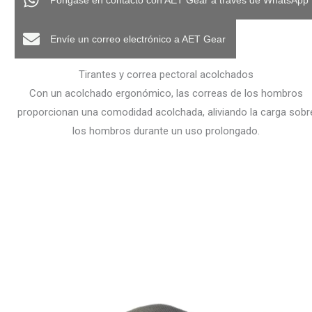
Póngase en contacto con AET Gear a través de WhatsApp
Envíe un correo electrónico a AET Gear
Tirantes y correa pectoral acolchados
Con un acolchado ergonómico, las correas de los hombros
proporcionan una comodidad acolchada, aliviando la carga sobr
los hombros durante un uso prolongado.