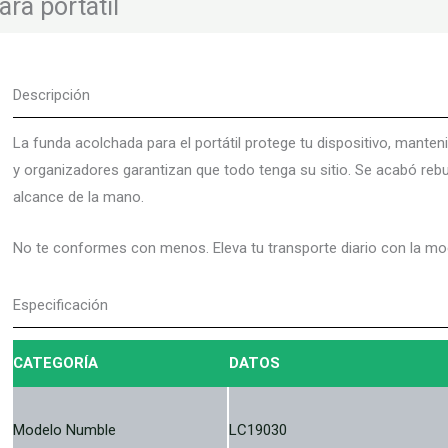
ara portátil
Descripción
La funda acolchada para el portátil protege tu dispositivo, mante
y organizadores garantizan que todo tenga su sitio. Se acabó rebus
alcance de la mano.
No te conformes con menos. Eleva tu transporte diario con la moc
Especificación
CATEGORÍA
DATOS
Modelo Numble
LC19030