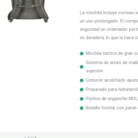
La mochila incluye correas
un uso prolongado. El compa
seguridad un ordenador portá
es duradera, lo que la hace id
Mochila táctica de gran 
Sistema de arnés de malla
sujeción
Cinturón acolchado ajustab
Preparado para hidratació
Puntos de enganche MO
Bolsillo frontal con panel