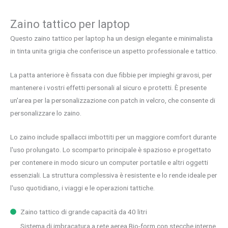
Zaino tattico per laptop
Questo zaino tattico per laptop ha un design elegante e minimalista
in tinta unita grigia che conferisce un aspetto professionale e tattico.
La patta anteriore è fissata con due fibbie per impieghi gravosi, per
mantenere i vostri effetti personali al sicuro e protetti. È presente
un'area per la personalizzazione con patch in velcro, che consente di
personalizzare lo zaino.
Lo zaino include spallacci imbottiti per un maggiore comfort durante
l'uso prolungato. Lo scomparto principale è spazioso e progettato
per contenere in modo sicuro un computer portatile e altri oggetti
essenziali. La struttura complessiva è resistente e lo rende ideale per
l'uso quotidiano, i viaggi e le operazioni tattiche.
Zaino tattico di grande capacità da 40 litri
Sistema di imbracatura a rete aerea Bio-form con stecche interne