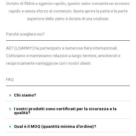
Dotato di fibbie a sgancio rapido, questo zaino consente un accesso
rapido e senza sforzo al contenuto. Basta aprire la patta e la parte
superiore dello zaino è dotata di una coulisse.
Perché scegliere noi?
AET (LQARMY) ha partecipato a numerose fiere internazionali.
Coltiviamo e manteniamo relazioni a lungo termine, amichevoli e
reciprocamente vantaggiose con i nostri clienti.
FAQ
Chi siamo?
I vostri prodotti sono certificati per la sicurezza e la
qualità?
Qual è il MOQ (quantità minima d'ordine)?