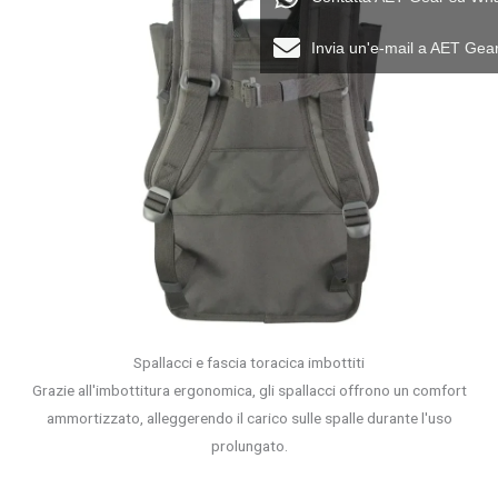
Invia un'e-mail a AET Gea
Spallacci e fascia toracica imbottiti
Grazie all'imbottitura ergonomica, gli spallacci offrono un comfort
ammortizzato, alleggerendo il carico sulle spalle durante l'uso
prolungato.