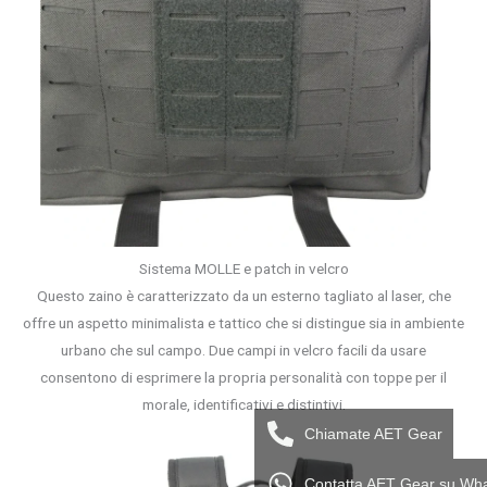
Sistema MOLLE e patch in velcro
Questo zaino è caratterizzato da un esterno tagliato al laser, che
offre un aspetto minimalista e tattico che si distingue sia in ambiente
urbano che sul campo. Due campi in velcro facili da usare
consentono di esprimere la propria personalità con toppe per il
morale, identificativi e distintivi.
Chiamate AET Gear
Contatta AET Gear su Wh