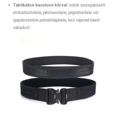
Taktikalise kasutuse kõrval
: sobib suurepäraselt
ehitustöölistele, jahimeestele, jalgratturitele või
igapäevastele pendeldajatele, kes vajavad käed-
vabadust.