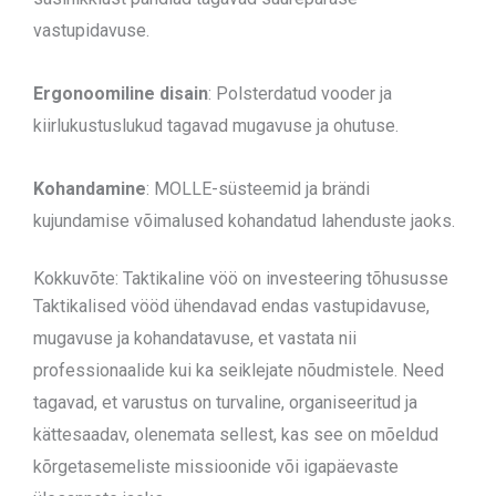
vastupidavuse.
Ergonoomiline disain
: Polsterdatud vooder ja
kiirlukustuslukud tagavad mugavuse ja ohutuse.
Kohandamine
: MOLLE-süsteemid ja brändi
kujundamise võimalused kohandatud lahenduste jaoks.
Kokkuvõte: Taktikaline vöö on investeering tõhususse
Taktikalised vööd ühendavad endas vastupidavuse,
mugavuse ja kohandatavuse, et vastata nii
professionaalide kui ka seiklejate nõudmistele. Need
tagavad, et varustus on turvaline, organiseeritud ja
kättesaadav, olenemata sellest, kas see on mõeldud
kõrgetasemeliste missioonide või igapäevaste