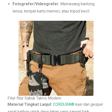
Fotografer/Videografer
: Memasang kantong
lensa, tempat kartu memori, atau tripod kecil.
Fitur-fitur Sabuk Taktis Modern
Material Tingkat Lanjut
:
CORDURA®
kain dan gesper
serat karbon untuk daya tahan yang sangat baik.