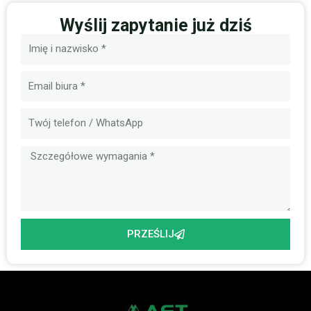
Wyślij zapytanie już dziś
Nazwa
E-
mail
Wiadomość
PRZEŚLIJ