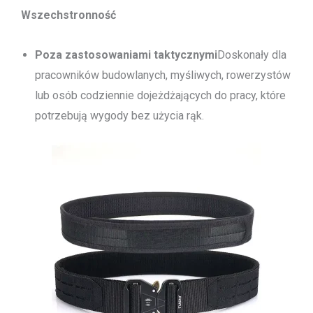
Wszechstronność
Poza zastosowaniami taktycznymi
Doskonały dla
pracowników budowlanych, myśliwych, rowerzystów
lub osób codziennie dojeżdżających do pracy, które
potrzebują wygody bez użycia rąk.