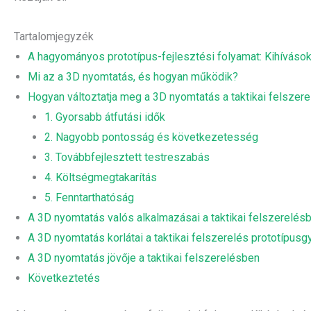
Tartalomjegyzék
A hagyományos prototípus-fejlesztési folyamat: Kihívások
Mi az a 3D nyomtatás, és hogyan működik?
Hogyan változtatja meg a 3D nyomtatás a taktikai felszer
1. Gyorsabb átfutási idők
2. Nagyobb pontosság és következetesség
3. Továbbfejlesztett testreszabás
4. Költségmegtakarítás
5. Fenntarthatóság
A 3D nyomtatás valós alkalmazásai a taktikai felszerelés
A 3D nyomtatás korlátai a taktikai felszerelés prototípus
A 3D nyomtatás jövője a taktikai felszerelésben
Következtetés