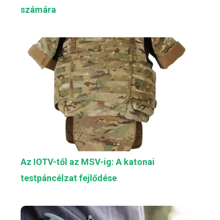
számára
Az IOTV-től az MSV-ig: A katonai
testpáncélzat fejlődése