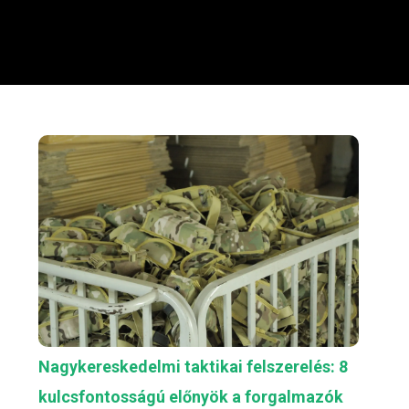
Nagykereskedelmi taktikai felszerelés: 8
kulcsfontosságú előnyök a forgalmazók