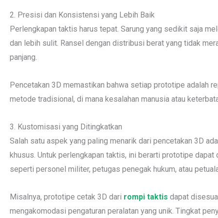
2. Presisi dan Konsistensi yang Lebih Baik
Perlengkapan taktis harus tepat. Sarung yang sedikit saja m
dan lebih sulit. Ransel dengan distribusi berat yang tidak 
panjang.
Pencetakan 3D memastikan bahwa setiap prototipe adalah replik
metode tradisional, di mana kesalahan manusia atau keterb
3. Kustomisasi yang Ditingkatkan
Salah satu aspek yang paling menarik dari pencetakan 3D a
khusus. Untuk perlengkapan taktis, ini berarti prototipe dapa
seperti personel militer, petugas penegak hukum, atau petual
Misalnya, prototipe cetak 3D dari
rompi taktis
dapat disesuai
mengakomodasi pengaturan peralatan yang unik. Tingkat pen