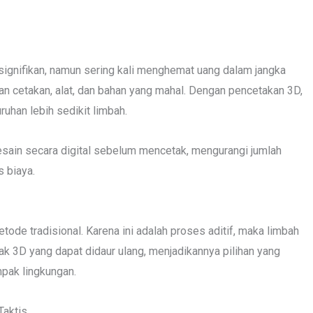
 signifikan, namun sering kali menghemat uang dalam jangka
n cetakan, alat, dan bahan yang mahal. Dengan pencetakan 3D,
uhan lebih sedikit limbah.
sain secara digital sebelum mencetak, mengurangi jumlah
 biaya.
ode tradisional. Karena ini adalah proses aditif, maka limbah
tak 3D yang dapat didaur ulang, menjadikannya pilihan yang
pak lingkungan.
Taktis