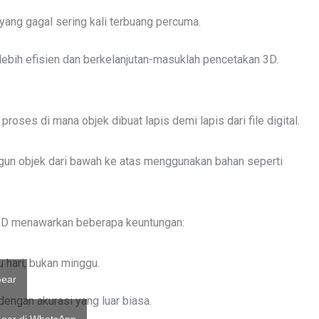
e yang gagal sering kali terbuang percuma.
lebih efisien dan berkelanjutan-masuklah pencetakan 3D.
roses di mana objek dibuat lapis demi lapis dari file digital.
gun objek dari bawah ke atas menggunakan bahan seperti
 3D menawarkan beberapa keuntungan:
u hari, bukan minggu.
Gear
 dengan akurasi yang luar biasa.