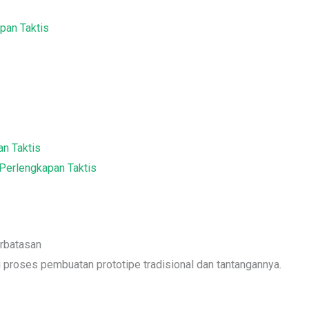
pan Taktis
an Taktis
Perlengkapan Taktis
erbatasan
roses pembuatan prototipe tradisional dan tantangannya.