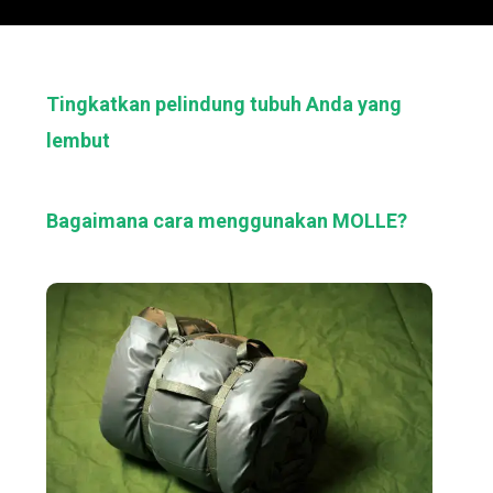
Tingkatkan pelindung tubuh Anda yang
lembut
Bagaimana cara menggunakan MOLLE?