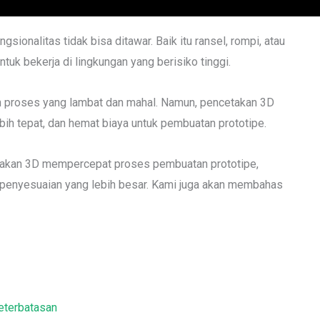
gsionalitas tidak bisa ditawar. Baik itu ransel, rompi, atau
tuk bekerja di lingkungan yang berisiko tinggi.
n proses yang lambat dan mahal. Namun, pencetakan 3D
ih tepat, dan hemat biaya untuk pembuatan prototipe.
cetakan 3D mempercepat proses pembuatan prototipe,
penyesuaian yang lebih besar. Kami juga akan membahas
eterbatasan