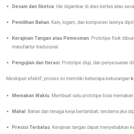
Desain dan Sketsa
: Ide digambar di atas kertas atau secar
Pemilihan Bahan
: Kain, logam, dan komponen lainnya dipili
Kerajinan Tangan atau Pemesinan
: Prototipe fisik dib
manufaktur tradisional.
Pengujian dan Iterasi
: Prototipe diuji, dan penyesuaian di
Meskipun efektif, proses ini memiliki beberapa kekurangan
k
Memakan Waktu
: Membuat satu prototipe bisa memakan
Mahal
: Bahan dan tenaga kerja bertambah, terutama jika d
Presisi Terbatas
: Kerajinan tangan dapat menyebabkan k