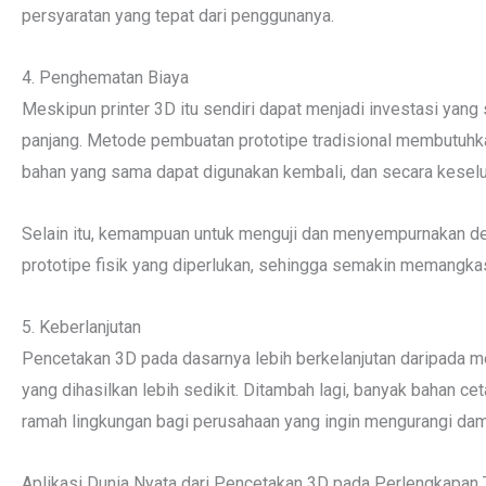
persyaratan yang tepat dari penggunanya.
4. Penghematan Biaya
Meskipun printer 3D itu sendiri dapat menjadi investasi yang
panjang. Metode pembuatan prototipe tradisional membutuhka
bahan yang sama dapat digunakan kembali, dan secara keselur
Selain itu, kemampuan untuk menguji dan menyempurnakan de
prototipe fisik yang diperlukan, sehingga semakin memangkas
5. Keberlanjutan
Pencetakan 3D pada dasarnya lebih berkelanjutan daripada met
yang dihasilkan lebih sedikit. Ditambah lagi, banyak bahan ce
ramah lingkungan bagi perusahaan yang ingin mengurangi dam
Aplikasi Dunia Nyata dari Pencetakan 3D pada Perlengkapan 