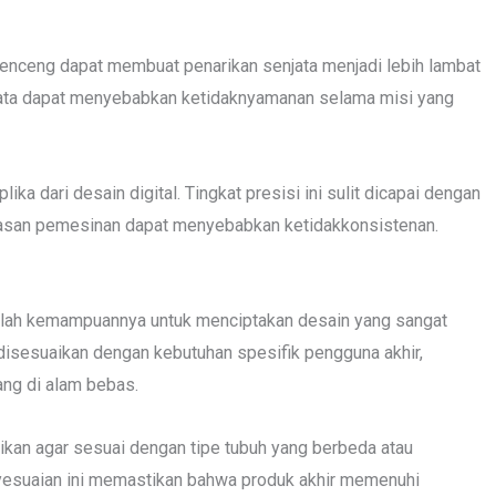
elenceng dapat membuat penarikan senjata menjadi lebih lambat
merata dapat menyebabkan ketidaknyamanan selama misi yang
a dari desain digital. Tingkat presisi ini sulit dicapai dengan
atasan pemesinan dapat menyebabkan ketidakkonsistenan.
dalah kemampuannya untuk menciptakan desain yang sangat
t disesuaikan dengan kebutuhan spesifik pengguna akhir,
ang di alam bebas.
kan agar sesuai dengan tipe tubuh yang berbeda atau
yesuaian ini memastikan bahwa produk akhir memenuhi