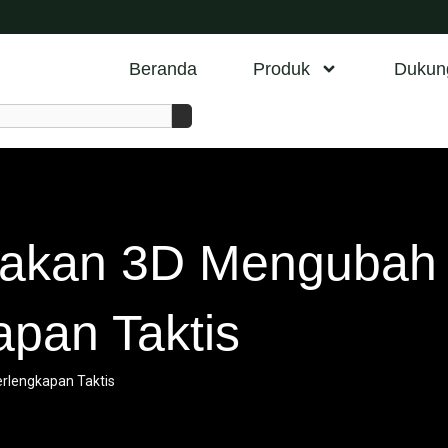
Beranda
Produk
Dukun
takan 3D Mengubah
apan Taktis
rlengkapan Taktis