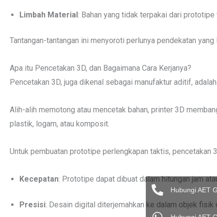
Limbah Material
: Bahan yang tidak terpakai dari prototip
Tantangan-tantangan ini menyoroti perlunya pendekatan yang 
Apa itu Pencetakan 3D, dan Bagaimana Cara Kerjanya?
Pencetakan 3D, juga dikenal sebagai manufaktur aditif, adalah p
Alih-alih memotong atau mencetak bahan, printer 3D memban
plastik, logam, atau komposit.
Untuk pembuatan prototipe perlengkapan taktis, pencetakan
Kecepatan
: Prototipe dapat dibuat dalam hitungan jam ata
Hubungi AET 
Presisi
: Desain digital diterjemahkan ke dalam objek fisik