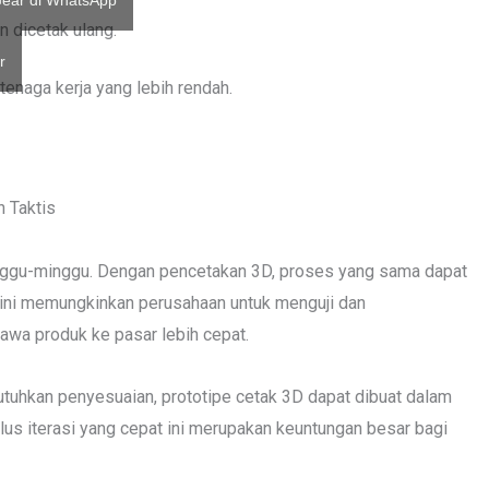
ear di WhatsApp
 dicetak ulang.
r
 tenaga kerja yang lebih rendah.
 Taktis
nggu-minggu. Dengan pencetakan 3D, proses yang sama dapat
n ini memungkinkan perusahaan untuk menguji dan
wa produk ke pasar lebih cepat.
uhkan penyesuaian, prototipe cetak 3D dapat dibuat dalam
klus iterasi yang cepat ini merupakan keuntungan besar bagi