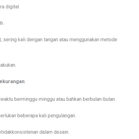
a digital.
h.
uat, sering kali dengan tangan atau menggunakan metode
lakukan.
ekurangan
:
 waktu berminggu-minggu atau bahkan berbulan-bulan.
iperlukan beberapa kali pengulangan.
etidakkonsistenan dalam desain.