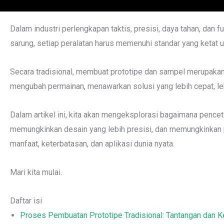
Dalam industri perlengkapan taktis, presisi, daya tahan, dan fun
sarung, setiap peralatan harus memenuhi standar yang ketat un
Secara tradisional, membuat prototipe dan sampel merupaka
mengubah permainan, menawarkan solusi yang lebih cepat, leb
Dalam artikel ini, kita akan mengeksplorasi bagaimana pen
memungkinkan desain yang lebih presisi, dan memungkinkan 
manfaat, keterbatasan, dan aplikasi dunia nyata.
Mari kita mulai.
Daftar isi
Proses Pembuatan Prototipe Tradisional: Tantangan dan K