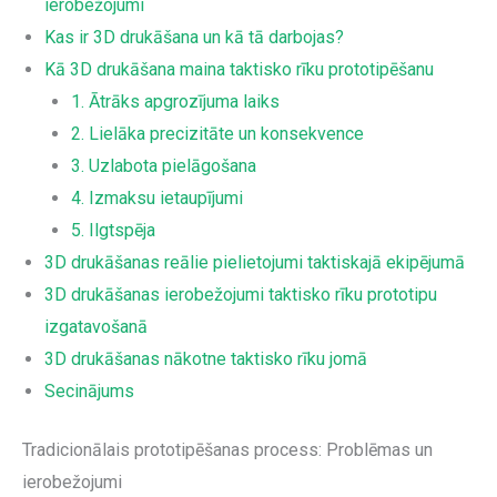
ierobežojumi
Kas ir 3D drukāšana un kā tā darbojas?
Kā 3D drukāšana maina taktisko rīku prototipēšanu
1. Ātrāks apgrozījuma laiks
2. Lielāka precizitāte un konsekvence
3. Uzlabota pielāgošana
4. Izmaksu ietaupījumi
5. Ilgtspēja
3D drukāšanas reālie pielietojumi taktiskajā ekipējumā
3D drukāšanas ierobežojumi taktisko rīku prototipu
izgatavošanā
3D drukāšanas nākotne taktisko rīku jomā
Secinājums
Tradicionālais prototipēšanas process: Problēmas un
ierobežojumi