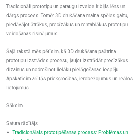
Tradicionāli prototipu un paraugu izveide ir bijis lēns un
dārgs process. Tomēr 3D drukāšana maina spēles gaitu,
piedāvājot ātrākus, precīzākus un rentablākus prototipu
veidošanas risinājumus.
Šajā rakstā mēs pētīsim, kā 3D drukāšana paātrina
prototipu izstrādes procesu, ļaujot izstrādāt precīzākus
dizainus un nodrošinot lielāku pielāgošanas iespēju.
Apskatīsim arī tās priekšrocības, ierobežojumus un reālos
lietojumus.
Sāksim.
Satura rādītājs
Tradicionālais prototipēšanas process: Problēmas un