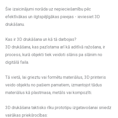
Šie izaicinājumi norāda uz nepieciešamību pēc
efektīvākas un ilgtspējīgākas pieejas - ieviesiet 3D
drukāšanu.
Kas ir 3D drukāšana un kā tā darbojas?
3D drukāšana, kas pazīstama arī kā aditīvā ražošana, ir
process, kurā objekti tiek veidoti slānis pa slānim no
digitālā faila.
Tā vietā, lai grieztu vai formētu materiālus, 3D printeris
veido objektu no pašiem pamatiem, izmantojot tādus
materiālus kā plastmasa, metāls vai kompozīti.
3D drukāšana taktisko rīku prototipu izgatavošanai sniedz
vairākas priekšrocības: