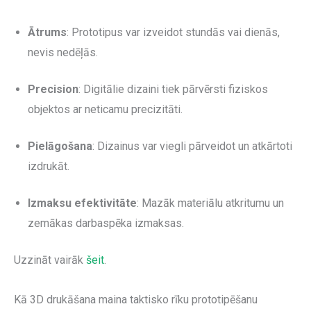
Ātrums
: Prototipus var izveidot stundās vai dienās,
nevis nedēļās.
Precision
: Digitālie dizaini tiek pārvērsti fiziskos
objektos ar neticamu precizitāti.
Pielāgošana
: Dizainus var viegli pārveidot un atkārtoti
izdrukāt.
Izmaksu efektivitāte
: Mazāk materiālu atkritumu un
zemākas darbaspēka izmaksas.
Uzzināt vairāk
šeit
.
Kā 3D drukāšana maina taktisko rīku prototipēšanu