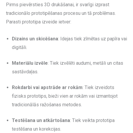
Pirms pievērsties 3D drukāšanai, ir svarīgi izprast
tradicionālo prototipēšanas procesu un tā problēmas.
Parasti prototipa izveide ietver:
Dizains un skicēšana
: Idejas tiek zīmētas uz papīra vai
digitāli.
Materiālu izvēle
: Tiek izvēlēti audumi, metāli un citas
sastāvdaļas.
Rokdarbi vai apstrāde ar rokām
: Tiek izveidots
fizisks prototips, bieži vien ar rokām vai izmantojot
tradicionālās ražošanas metodes.
Testēšana un atkārtošana
: Tiek veikta prototipa
testēšana un korekcijas.