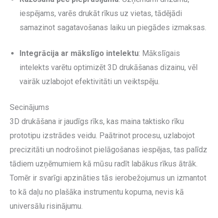
iespējams, varēs drukāt rīkus uz vietas, tādējādi
samazinot sagatavošanas laiku un piegādes izmaksas.
Integrācija ar mākslīgo intelektu
: Mākslīgais
intelekts varētu optimizēt 3D drukāšanas dizainu, vēl
vairāk uzlabojot efektivitāti un veiktspēju.
Secinājums
3D drukāšana ir jaudīgs rīks, kas maina taktisko rīku
prototipu izstrādes veidu. Paātrinot procesu, uzlabojot
precizitāti un nodrošinot pielāgošanas iespējas, tas palīdz
tādiem uzņēmumiem kā mūsu radīt labākus rīkus ātrāk.
Tomēr ir svarīgi apzināties tās ierobežojumus un izmantot
to kā daļu no plašāka instrumentu kopuma, nevis kā
universālu risinājumu.