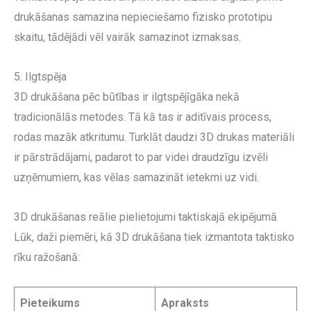
drukāšanas samazina nepieciešamo fizisko prototipu
skaitu, tādējādi vēl vairāk samazinot izmaksas.
5. Ilgtspēja
3D drukāšana pēc būtības ir ilgtspējīgāka nekā
tradicionālās metodes. Tā kā tas ir aditīvais process,
rodas mazāk atkritumu. Turklāt daudzi 3D drukas materiāli
ir pārstrādājami, padarot to par videi draudzīgu izvēli
uzņēmumiem, kas vēlas samazināt ietekmi uz vidi.
3D drukāšanas reālie pielietojumi taktiskajā ekipējumā
Lūk, daži piemēri, kā 3D drukāšana tiek izmantota taktisko
rīku ražošanā:
Pieteikums
Apraksts