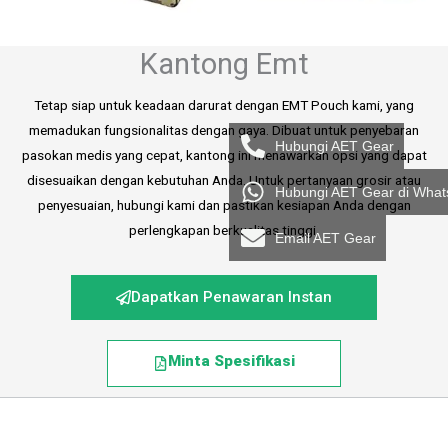
Kantong Emt
Tetap siap untuk keadaan darurat dengan EMT Pouch kami, yang
memadukan fungsionalitas dengan gaya. Dibuat untuk penyebaran
Hubungi AET Gear
pasokan medis yang cepat, kantong ini menawarkan opsi yang dapat
disesuaikan dengan kebutuhan Anda. Untuk pertanyaan grosir atau
Hubungi AET Gear di Wha
penyesuaian, hubungi kami dan pastikan kesiapan Anda dengan
perlengkapan berkualitas tinggi.
Email AET Gear
Dapatkan Penawaran Instan
Minta Spesifikasi