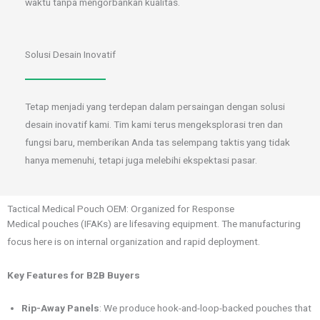
waktu tanpa mengorbankan kualitas.
Solusi Desain Inovatif
Tetap menjadi yang terdepan dalam persaingan dengan solusi
desain inovatif kami. Tim kami terus mengeksplorasi tren dan
fungsi baru, memberikan Anda tas selempang taktis yang tidak
hanya memenuhi, tetapi juga melebihi ekspektasi pasar.
Tactical Medical Pouch OEM: Organized for Response
Medical pouches (IFAKs) are lifesaving equipment. The manufacturing
focus here is on internal organization and rapid deployment.
Key Features for B2B Buyers
Rip-Away Panels
: We produce hook-and-loop-backed pouches that