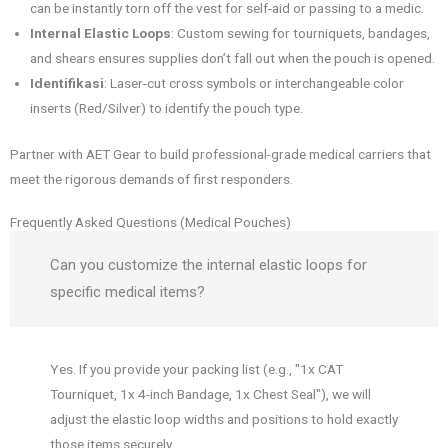
can be instantly torn off the vest for self-aid or passing to a medic.
Internal Elastic Loops
: Custom sewing for tourniquets, bandages,
and shears ensures supplies don’t fall out when the pouch is opened.
Identifikasi
: Laser-cut cross symbols or interchangeable color
inserts (Red/Silver) to identify the pouch type.
Partner with AET Gear to build professional-grade medical carriers that
meet the rigorous demands of first responders.
Frequently Asked Questions (Medical Pouches)
Can you customize the internal elastic loops for
specific medical items?
Yes. If you provide your packing list (e.g., "1x CAT
Tourniquet, 1x 4-inch Bandage, 1x Chest Seal"), we will
adjust the elastic loop widths and positions to hold exactly
those items securely.