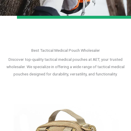
Best Tactical Medical Pouch Wholesaler
Discover top-quality tactical medical pouches at AET, your trusted
wholesaler. We specialize in offering a wide range of tactical medical
pouches designed for durability, versatility, and functionality.