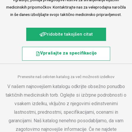
medicinskih pripomočkov. Kontaktirajte nas za veleprodajna naročila
in še danes izboljšajte svojo taktično medicinsko pripravljenost.
Pridobite takojšen citat
Vprašajte za specifikacijo
Prenesite naš celoten katalog za več možnosti izdelkov
V našem najnovejšem katalogu odkrijte obsežno ponudbo
taktičnih medicinskih torb. Oglejte si izčrpne podrobnosti o
vsakem izdelku, vključno z njegovimi edinstvenimi
lastnostmi, prednostmi, specifikacijami, ocenami in
garancijami. Naš katalog nenehno posodabljamo, da vam
zagotovimo najnovejše informacije. Če ne najdete