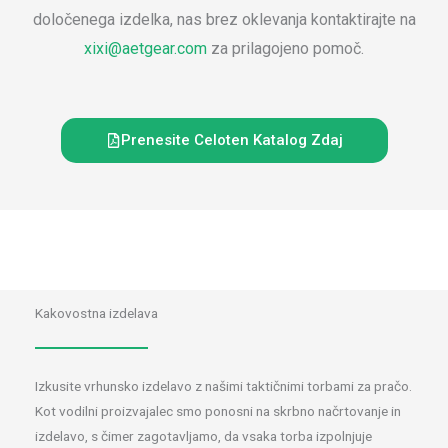
določenega izdelka, nas brez oklevanja kontaktirajte na
xixi@aetgear.com
za prilagojeno pomoč.
Prenesite Celoten Katalog Zdaj
Kakovostna izdelava
Izkusite vrhunsko izdelavo z našimi taktičnimi torbami za pračo.
Kot vodilni proizvajalec smo ponosni na skrbno načrtovanje in
izdelavo, s čimer zagotavljamo, da vsaka torba izpolnjuje