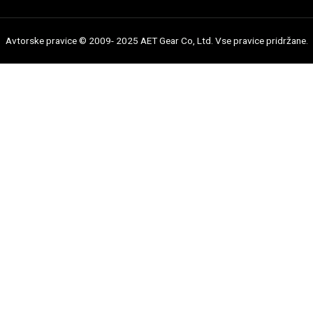
Avtorske pravice © 2009- 2025 AET Gear Co, Ltd. Vse pravice pridržane.