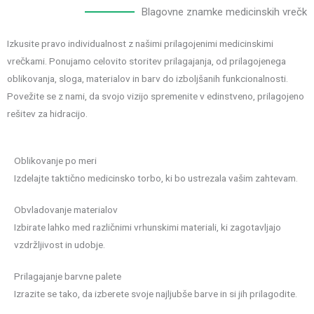
Blagovne znamke medicinskih vrečk
Izkusite pravo individualnost z našimi prilagojenimi medicinskimi
vrečkami. Ponujamo celovito storitev prilagajanja, od prilagojenega
oblikovanja, sloga, materialov in barv do izboljšanih funkcionalnosti.
Povežite se z nami, da svojo vizijo spremenite v edinstveno, prilagojeno
rešitev za hidracijo.
Oblikovanje po meri
Izdelajte taktično medicinsko torbo, ki bo ustrezala vašim zahtevam.
Obvladovanje materialov
Izbirate lahko med različnimi vrhunskimi materiali, ki zagotavljajo
vzdržljivost in udobje.
Prilagajanje barvne palete
Izrazite se tako, da izberete svoje najljubše barve in si jih prilagodite.