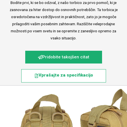
Bodite prvi, ki se bo odzval, z našo torbico za prvo pomoč, ki je
zasnovana za hiter dostop do osnovnih potrebščin. Ta torbica je
osredotočena na vzdržljivost in praktičnost, zato jo je mogoče
prilagoditi vašim posebnim zahtevam. Raziščite veleprodajne
možnosti po vsem svetu in se opremite z zanesljivo opremo za
vsako situacijo.
Pridobite takojšen citat
Vprašajte za specifikacijo