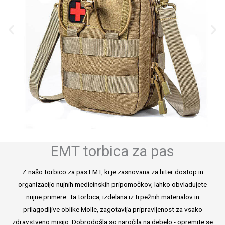
EMT torbica za pas
Z našo torbico za pas EMT, ki je zasnovana za hiter dostop in
organizacijo nujnih medicinskih pripomočkov, lahko obvladujete
nujne primere. Ta torbica, izdelana iz trpežnih materialov in
prilagodljive oblike Molle, zagotavlja pripravljenost za vsako
zdravstveno misijo. Dobrodošla so naročila na debelo - opremite se