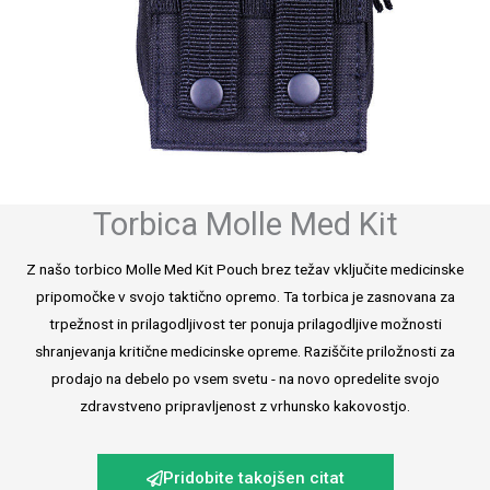
Torbica Molle Med Kit
Z našo torbico Molle Med Kit Pouch brez težav vključite medicinske
pripomočke v svojo taktično opremo. Ta torbica je zasnovana za
trpežnost in prilagodljivost ter ponuja prilagodljive možnosti
shranjevanja kritične medicinske opreme. Raziščite priložnosti za
prodajo na debelo po vsem svetu - na novo opredelite svojo
zdravstveno pripravljenost z vrhunsko kakovostjo.
Pridobite takojšen citat