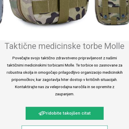
Taktične medicinske torbe Molle
Povečajte svojo taktično zdravstveno pripravljenost z našimi
taktičnimi medicinskimi torbicami Molle. Te torbice so zasnovane za
robustna okolja in omogočajo prilagodljivo organizacijo medicinskih
pripomočkov, kar zagotavlja hiter dostop v kritičnih situacijah.
Kontaktirajte nas za veleprodajna naročila in se opremite z
zaupanjem.
Pridobite takojšen citat