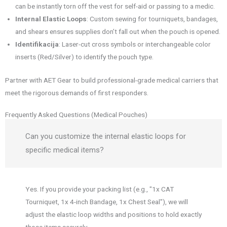
can be instantly torn off the vest for self-aid or passing to a medic.
Internal Elastic Loops
: Custom sewing for tourniquets, bandages,
and shears ensures supplies don’t fall out when the pouch is opened.
Identifikacija
: Laser-cut cross symbols or interchangeable color
inserts (Red/Silver) to identify the pouch type.
Partner with AET Gear to build professional-grade medical carriers that
meet the rigorous demands of first responders.
Frequently Asked Questions (Medical Pouches)
Can you customize the internal elastic loops for
specific medical items?
Yes. If you provide your packing list (e.g., "1x CAT
Tourniquet, 1x 4-inch Bandage, 1x Chest Seal"), we will
adjust the elastic loop widths and positions to hold exactly
those items securely.