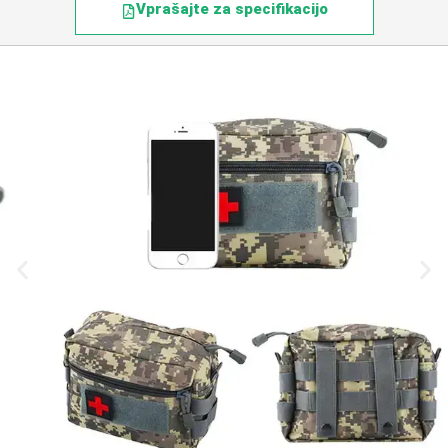
Vprašajte za specifikacijo