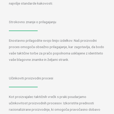
najvišje standarde kakovosti.
Strokovno znanje o prilagajanju
Enostavno prilagodite svojo linijo izdelkov. Naš proizvodni
proces omogoča obsežno prilagajanje, kar zagotavlja, da bodo
vaše taktične torbe za pračo popolnoma usklajene z identiteto
vaše blagovne znamke in željami strank.
Učinkoviti proizvodni procesi
Kot proizvajalec taktičnih vrečk s praki poudarjamo
učinkovitost proizvodnih procesov. Izkoristite prednosti
racionalizirane proizvodnje, ki omogoča pravočasno dobavo