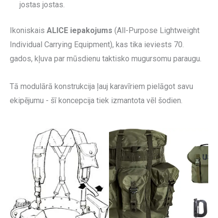
jostas jostas.
Ikoniskais
ALICE iepakojums
(All-Purpose Lightweight
Individual Carrying Equipment), kas tika ieviests 70.
gados, kļuva par mūsdienu taktisko mugursomu paraugu.
Tā modulārā konstrukcija ļauj karavīriem pielāgot savu
ekipējumu - šī koncepcija tiek izmantota vēl šodien.