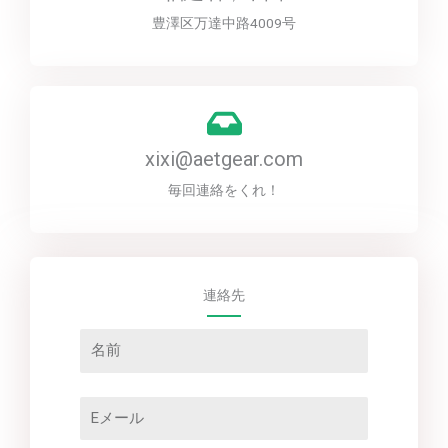
豊澤区万達中路4009号
xixi@aetgear.com
毎回連絡をくれ！
連絡先