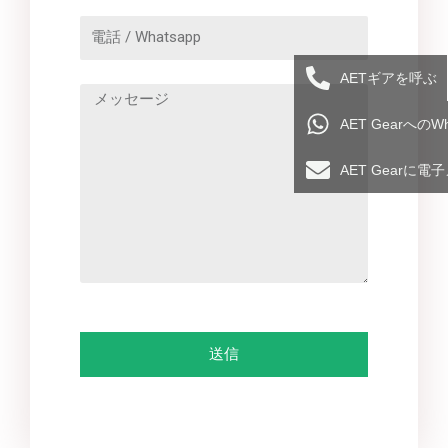
AETギアを呼ぶ
AET Gearへの
AET Gearに
送信