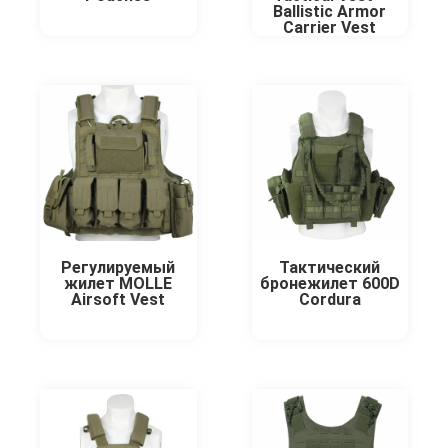
Ballistic Armor
Carrier Vest
Регулируемый
Тактический
жилет MOLLE
бронежилет 600D
Airsoft Vest
Cordura