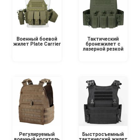
Военный боевой
Тактический
жилет Plate Carrier
бронежилет с
лазерной резкой
Регулируемый
Быстросъемный
военный носитель
тактический жилет