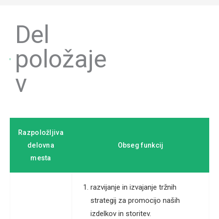
Del
položaje
v
Razpoložljiva
delovna
Obseg funkcij
mesta
razvijanje in izvajanje tržnih
strategij za promocijo naših
izdelkov in storitev.