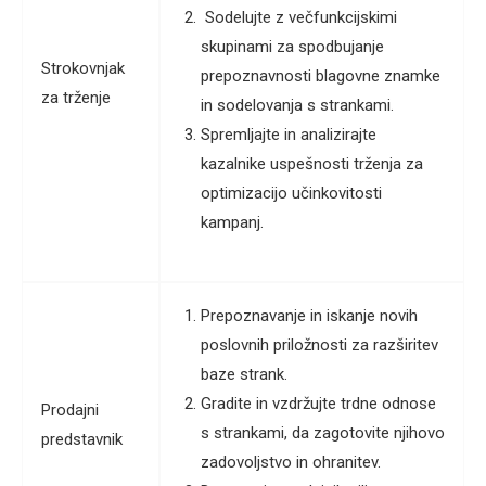
Sodelujte z večfunkcijskimi
skupinami za spodbujanje
Strokovnjak
prepoznavnosti blagovne znamke
za trženje
in sodelovanja s strankami.
Spremljajte in analizirajte
kazalnike uspešnosti trženja za
optimizacijo učinkovitosti
kampanj.
Prepoznavanje in iskanje novih
poslovnih priložnosti za razširitev
baze strank.
Gradite in vzdržujte trdne odnose
Prodajni
s strankami, da zagotovite njihovo
predstavnik
zadovoljstvo in ohranitev.