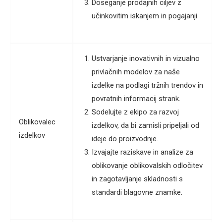
Doseganje prodajnih ciljev z
učinkovitim iskanjem in pogajanji.
Ustvarjanje inovativnih in vizualno
privlačnih modelov za naše
izdelke na podlagi tržnih trendov in
povratnih informacij strank.
Sodelujte z ekipo za razvoj
Oblikovalec
izdelkov, da bi zamisli pripeljali od
izdelkov
ideje do proizvodnje.
Izvajajte raziskave in analize za
oblikovanje oblikovalskih odločitev
in zagotavljanje skladnosti s
standardi blagovne znamke.