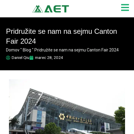
Skip
to
content
Pridružite se nam na sejmu Canton
Fair 2024
Domov
"
Blog
"
Pridružite se nam na sejmu Canton Fair 2024
Daniel Qiu
marec 28, 2024