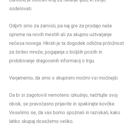
sodelovati.
Odprti smo za zamisli, pa naj gre za prodajo naše
opreme na novih mestih ali za skupno ustvarjanje
nečesa novega. Hkrati je ta dogodek odlična priložnost
za širitev mreže, pogajanja o boljših poslih in
pridobivanje dragocenih informacij o trgu.
Verjamemo, da smo s skupnimi močmi vsi močnejši.
Da bi si zagotovili nemoteno izkušnjo, načrtujte svoj
obisk, se pravočasno prijavite in spakirajte kovčke.
Veselimo se, da vas bomo spoznali in raziskali, kako
lahko skupaj dosežemo veliko.