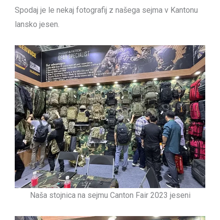
Spodaj je le nekaj fotografij z našega sejma v Kantonu
lansko jesen.
Naša stojnica na sejmu Canton Fair 2023 jeseni