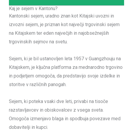
Kaj je sejem v Kantonu?
Kantonski sejem, uradno znan kot Kitajski uvozni in
izvozni sejem, je priznan kot največji trgovinski sejem
na Kitajskem ter eden največjih in najobsežnejših
trgovinskih sejmov na svetu.
Sejem, ki je bil ustanovljen leta 1957 v Guangzhouju na
Kitajskem, je ključna platforma za mednarodno trgovino
in podjetjem omogoča, da predstavijo svoje izdelke in
storitve v različnih panogah.
Sejem, ki poteka vsaki dve leti, privabi na tisoče
razstavljavcev in obiskovalcev z vsega sveta.
Omogoča izmenjavo blaga in spodbuja povezave med
dobavitelji in kupci.