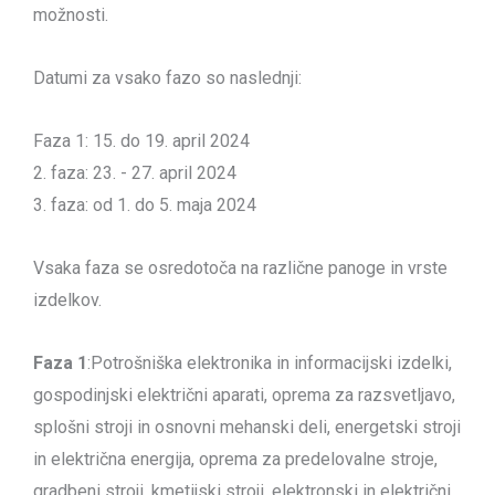
možnosti.
Datumi za vsako fazo so naslednji:
Faza 1: 15. do 19. april 2024
2. faza: 23. - 27. april 2024
3. faza: od 1. do 5. maja 2024
Vsaka faza se osredotoča na različne panoge in vrste
izdelkov.
Faza 1
:Potrošniška elektronika in informacijski izdelki,
gospodinjski električni aparati, oprema za razsvetljavo,
splošni stroji in osnovni mehanski deli, energetski stroji
in električna energija, oprema za predelovalne stroje,
gradbeni stroji, kmetijski stroji, elektronski in električni