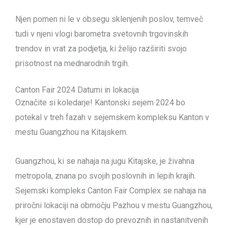
Njen pomen ni le v obsegu sklenjenih poslov, temveč
tudi v njeni vlogi barometra svetovnih trgovinskih
trendov in vrat za podjetja, ki želijo razširiti svojo
prisotnost na mednarodnih trgih.
Canton Fair 2024 Datumi in lokacija
Označite si koledarje! Kantonski sejem 2024 bo
potekal v treh fazah v sejemskem kompleksu Kanton v
mestu Guangzhou na Kitajskem.
Guangzhou, ki se nahaja na jugu Kitajske, je živahna
metropola, znana po svojih poslovnih in lepih krajih.
Sejemski kompleks Canton Fair Complex se nahaja na
priročni lokaciji na območju Pazhou v mestu Guangzhou,
kjer je enostaven dostop do prevoznih in nastanitvenih