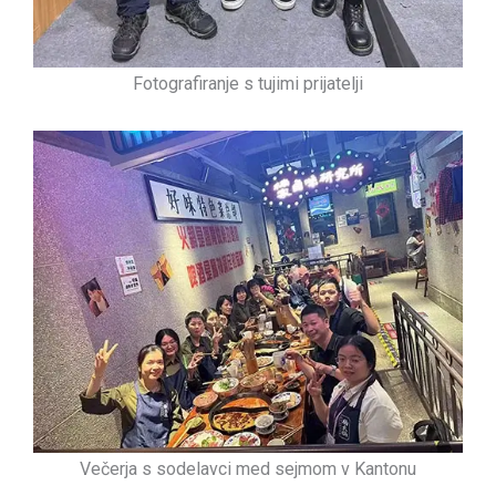
Fotografiranje s tujimi prijatelji
Večerja s sodelavci med sejmom v Kantonu