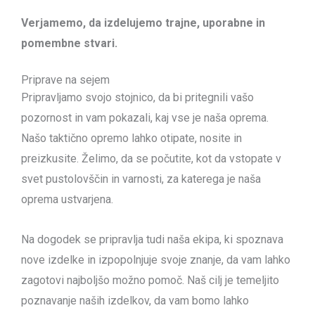
Verjamemo, da izdelujemo trajne, uporabne in
pomembne stvari.
Priprave na sejem
Pripravljamo svojo stojnico, da bi pritegnili vašo
pozornost in vam pokazali, kaj vse je naša oprema.
Našo taktično opremo lahko otipate, nosite in
preizkusite. Želimo, da se počutite, kot da vstopate v
svet pustolovščin in varnosti, za katerega je naša
oprema ustvarjena.
Na dogodek se pripravlja tudi naša ekipa, ki spoznava
nove izdelke in izpopolnjuje svoje znanje, da vam lahko
zagotovi najboljšo možno pomoč. Naš cilj je temeljito
poznavanje naših izdelkov, da vam bomo lahko