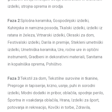
izdelki, strojna oprema in orodja.
Faza 2
:Splošna keramika, Gospodinjski izdelki,
Kuhinjska in namizna posoda, Tkalski izdelki, izdelki iz
ratana in železa, Vrtnarski izdelki, Okraski za dom,
Festivalski izdelki, Darila in premije, Stekleni umetniški
izdelki, Umetniška keramika, Ure, ročne ure in optični
instrumenti, Gradbeni in dekorativni materiali, Sanitarna
in kopalniška oprema, Pohištvo.
Faza 3
:Tekstil za dom, Tekstilne surovine in tkanine,
Preproge in tapiserije, krzno, usnje, puhi in sorodni
izdelki, Modni dodatki in pribor, oblačila, spodnje perilo,
Športna in vsakdanja oblačila, Hrana, Izdelki za šport,
potovanja in rekreacijo, Kovčki in torbe, Zdravila,