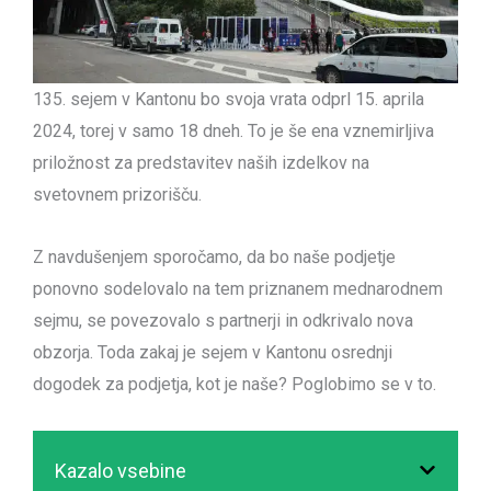
135. sejem v Kantonu bo svoja vrata odprl 15. aprila
2024, torej v samo 18 dneh. To je še ena vznemirljiva
priložnost za predstavitev naših izdelkov na
svetovnem prizorišču.
Z navdušenjem sporočamo, da bo naše podjetje
ponovno sodelovalo na tem priznanem mednarodnem
sejmu, se povezovalo s partnerji in odkrivalo nova
obzorja. Toda zakaj je sejem v Kantonu osrednji
dogodek za podjetja, kot je naše? Poglobimo se v to.
Kazalo vsebine