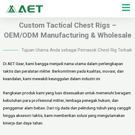
Lewati
ke
konten
Custom Tactical Chest Rigs –
OEM/ODM Manufacturing & Wholesale
Tujuan Utama Anda sebagai Pemasok Chest Rig Terbaik
Di AET Gear, kami bangga menjadi nama utama dalam perlengkapan
taktis dan peralatan militer. Berkomitmen pada kualitas, inovasi, dan
keandalan, kami mewakili keunggulan dalam industri ini.
Rangkaian produk kami yang luas disesuaikan untuk memenuhi beragam
kebutuhan para profesional militer, lembaga penegak hukum, dan
penggemar alam bebas. Dari rig dada dan pelindung tubuh yang canggih
hingga aksesori taktis, kami memberikan solusi yang mengutamakan
kinerja dan daya tahan.