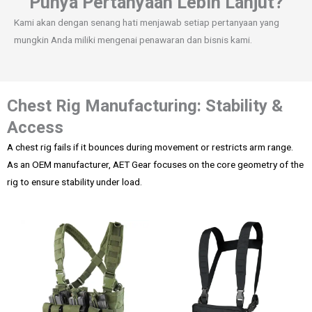
Punya Pertanyaan Lebih Lanjut?
Kami akan dengan senang hati menjawab setiap pertanyaan yang
mungkin Anda miliki mengenai penawaran dan bisnis kami.
Chest Rig Manufacturing: Stability &
Access
A chest rig fails if it bounces during movement or restricts arm range.
As an OEM manufacturer, AET Gear focuses on the core geometry of the
rig to ensure stability under load.