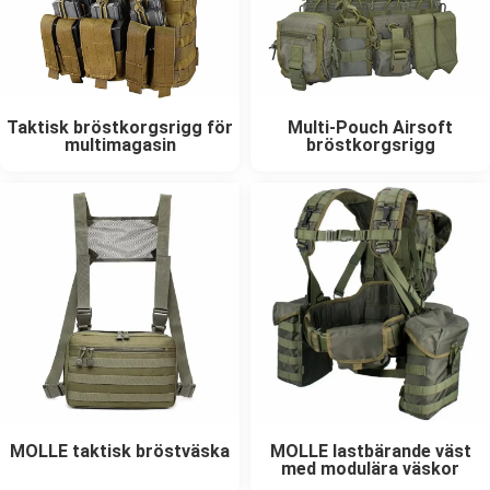
Taktisk bröstkorgsrigg för
Multi-Pouch Airsoft
multimagasin
bröstkorgsrigg
MOLLE taktisk bröstväska
MOLLE lastbärande väst
med modulära väskor