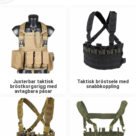
Justerbar taktisk
Taktisk bröstsele med
bröstkorgsrigg med
snabbkoppling
avtagbara påsar