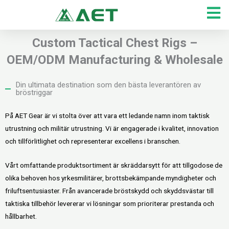
Hoppa
till
innehåll
Custom Tactical Chest Rigs –
OEM/ODM Manufacturing & Wholesale
Din ultimata destination som den bästa leverantören av
bröstriggar
På AET Gear är vi stolta över att vara ett ledande namn inom taktisk
utrustning och militär utrustning. Vi är engagerade i kvalitet, innovation
och tillförlitlighet och representerar excellens i branschen.
Vårt omfattande produktsortiment är skräddarsytt för att tillgodose de
olika behoven hos yrkesmilitärer, brottsbekämpande myndigheter och
friluftsentusiaster. Från avancerade bröstskydd och skyddsvästar till
taktiska tillbehör levererar vi lösningar som prioriterar prestanda och
hållbarhet.