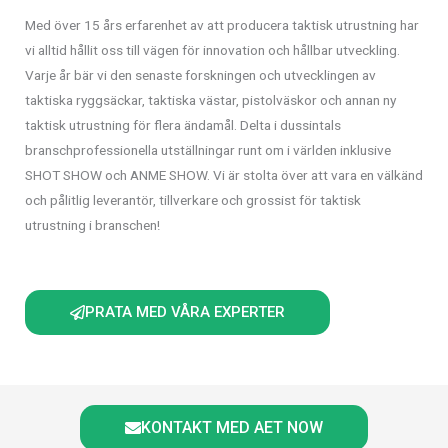
Med över 15 års erfarenhet av att producera taktisk utrustning har
vi alltid hållit oss till vägen för innovation och hållbar utveckling.
Varje år bär vi den senaste forskningen och utvecklingen av
taktiska ryggsäckar, taktiska västar, pistolväskor och annan ny
taktisk utrustning för flera ändamål. Delta i dussintals
branschprofessionella utställningar runt om i världen inklusive
SHOT SHOW och ANME SHOW. Vi är stolta över att vara en välkänd
och pålitlig leverantör, tillverkare och grossist för taktisk
utrustning i branschen!
PRATA MED VÅRA EXPERTER
KONTAKT MED AET NOW