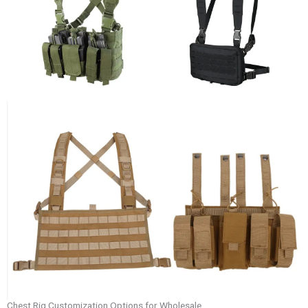
Chest Rig Customization Options for Wholesale