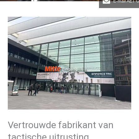
E-mail AET 
Vertrouwde fabrikant van
tactische uitrusting